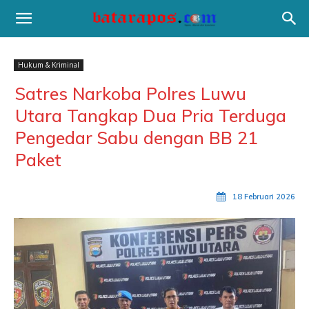
Hukum & Kriminal
Satres Narkoba Polres Luwu
Utara Tangkap Dua Pria Terduga
Pengedar Sabu dengan BB 21
Paket
18 Februari 2026