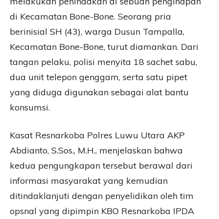
melakukan penindakan di sebuah penginapan
di Kecamatan Bone-Bone. Seorang pria
berinisial SH (43), warga Dusun Tampalla,
Kecamatan Bone-Bone, turut diamankan. Dari
tangan pelaku, polisi menyita 18 sachet sabu,
dua unit telepon genggam, serta satu pipet
yang diduga digunakan sebagai alat bantu
konsumsi.
Kasat Resnarkoba Polres Luwu Utara AKP
Abdianto, S.Sos., M.H., menjelaskan bahwa
kedua pengungkapan tersebut berawal dari
informasi masyarakat yang kemudian
ditindaklanjuti dengan penyelidikan oleh tim
opsnal yang dipimpin KBO Resnarkoba IPDA