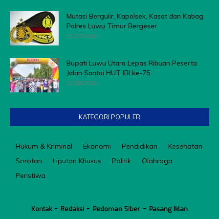
Mutasi Bergulir, Kapolsek, Kasat dan Kabag
Polres Luwu Timur Bergeser
31/07/2026
Bupati Luwu Utara Lepas Ribuan Peserta
Jalan Santai HUT IBI ke-75
02/08/2026
KATEGORI POPULER
Hukum & Kriminal
Ekonomi
Pendidikan
Kesehatan
Sorotan
Liputan Khusus
Politik
Olahraga
Peristiwa
Kontak
Redaksi
Pedoman Siber
Pasang Iklan