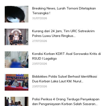
Breaking News, Lurah Tomoni Ditetapkan
Tersangka !
31/07/2026
Kurang dari 24 Jam, Tim URC Satreskrim
Polres Luwu Utara Ringkus...
27/07/2026
Kondisi Korban KDRT Asal Sorowako Kritis di
RSUD I Lagaligo
23/07/2026
Biddokkes Polda Sulsel Berhasil Identifikasi
Dua Korban Laka Laut KM. Nurul...
23/07/2026
Polisi Periksa 4 Orang Terduga Penyekapan
dan Penganiayaan Korban Salah Sasaran...