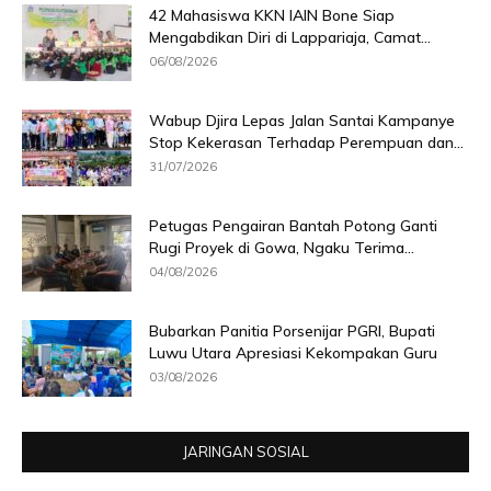
42 Mahasiswa KKN IAIN Bone Siap
Mengabdikan Diri di Lappariaja, Camat...
06/08/2026
Wabup Djira Lepas Jalan Santai Kampanye
Stop Kekerasan Terhadap Perempuan dan...
31/07/2026
Petugas Pengairan Bantah Potong Ganti
Rugi Proyek di Gowa, Ngaku Terima...
04/08/2026
Bubarkan Panitia Porsenijar PGRI, Bupati
Luwu Utara Apresiasi Kekompakan Guru
03/08/2026
JARINGAN SOSIAL