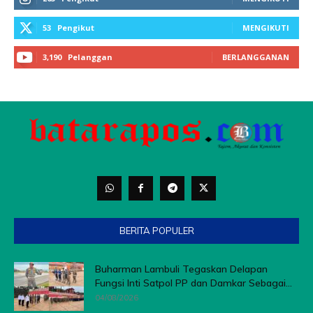
BERITA POPULER
Buharman Lambuli Tegaskan Delapan
Fungsi Inti Satpol PP dan Damkar Sebagai...
04/08/2026