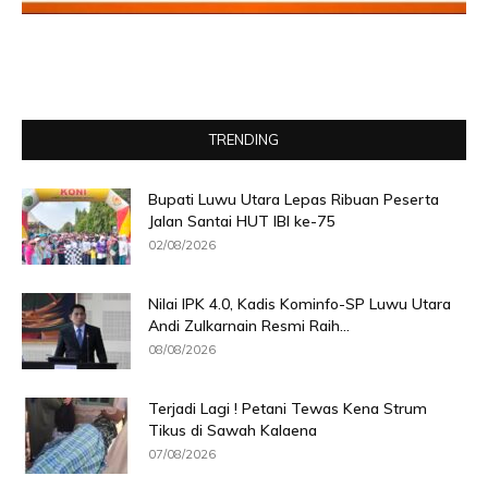
TRENDING
Bupati Luwu Utara Lepas Ribuan Peserta
Jalan Santai HUT IBI ke-75
02/08/2026
Nilai IPK 4.0, Kadis Kominfo-SP Luwu Utara
Andi Zulkarnain Resmi Raih...
08/08/2026
Terjadi Lagi ! Petani Tewas Kena Strum
Tikus di Sawah Kalaena
07/08/2026