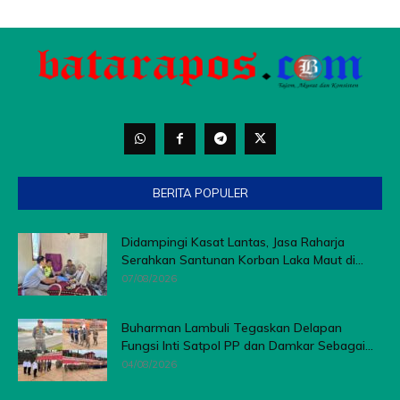
BERITA POPULER
Didampingi Kasat Lantas, Jasa Raharja
Serahkan Santunan Korban Laka Maut di...
07/08/2026
Buharman Lambuli Tegaskan Delapan
Fungsi Inti Satpol PP dan Damkar Sebagai...
04/08/2026