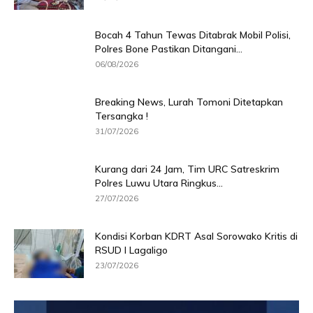
Bocah 4 Tahun Tewas Ditabrak Mobil Polisi,
Polres Bone Pastikan Ditangani...
06/08/2026
Breaking News, Lurah Tomoni Ditetapkan
Tersangka !
31/07/2026
Kurang dari 24 Jam, Tim URC Satreskrim
Polres Luwu Utara Ringkus...
27/07/2026
Kondisi Korban KDRT Asal Sorowako Kritis di
RSUD I Lagaligo
23/07/2026