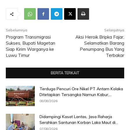
Sebelumnya
Selanjutnya
Program Transmigrasi
Aksi Heroik Bripka Fajar,
Sukses, Bupati Magetan
Selamatkan Barang
Siap Kirim Warganya ke
Penumpang Bus Yang
Luwu Timur
Terbakar
BERITA TERKAIT
Terduga Pencuri Ore Nikel PT Antam Kolaka
Ditetapkan Tersangka Namun Kabur,...
08/08/2026
Didampingi Kasat Lantas, Jasa Raharja
Serahkan Santunan Korban Laka Maut di...
07/08/2026