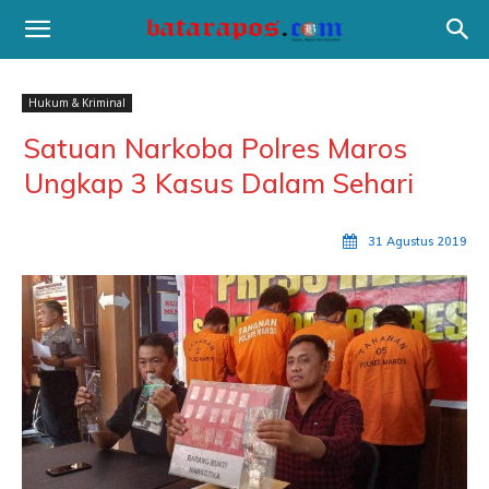
Hukum & Kriminal
Satuan Narkoba Polres Maros
Ungkap 3 Kasus Dalam Sehari
31 Agustus 2019