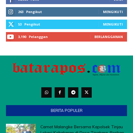
BERITA POPULER
Camat Malangke Bersama Kapolsek Tinjau
Lokasi Kebakaran di Desa Tingkara, Berikan...