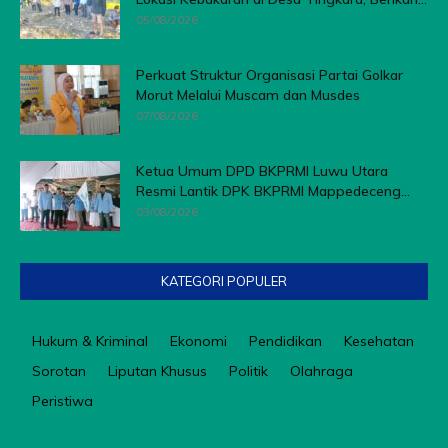
05/08/2026
Perkuat Struktur Organisasi Partai Golkar
Morut Melalui Muscam dan Musdes
07/08/2026
Ketua Umum DPD BKPRMI Luwu Utara
Resmi Lantik DPK BKPRMI Mappedeceng...
03/08/2026
KATEGORI POPULER
Hukum & Kriminal
Ekonomi
Pendidikan
Kesehatan
Sorotan
Liputan Khusus
Politik
Olahraga
Peristiwa