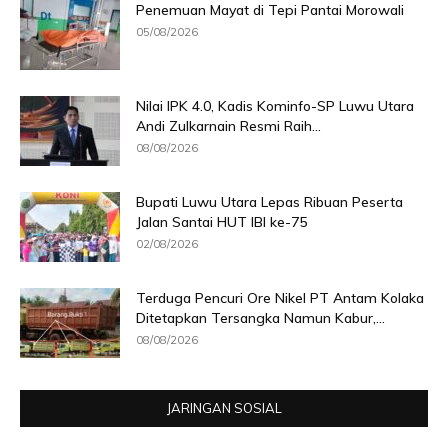
Penemuan Mayat di Tepi Pantai Morowali
05/08/2026
Nilai IPK 4.0, Kadis Kominfo-SP Luwu Utara
Andi Zulkarnain Resmi Raih...
08/08/2026
Bupati Luwu Utara Lepas Ribuan Peserta
Jalan Santai HUT IBI ke-75
02/08/2026
Terduga Pencuri Ore Nikel PT Antam Kolaka
Ditetapkan Tersangka Namun Kabur,...
08/08/2026
JARINGAN SOSIAL