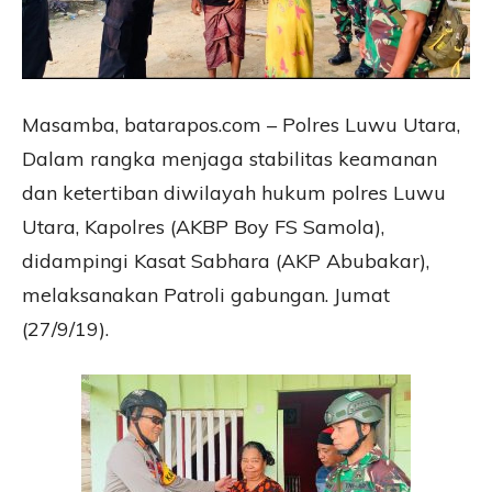
Masamba, batarapos.com – Polres Luwu Utara,
Dalam rangka menjaga stabilitas keamanan
dan ketertiban diwilayah hukum polres Luwu
Utara, Kapolres (AKBP Boy FS Samola),
didampingi Kasat Sabhara (AKP Abubakar),
melaksanakan Patroli gabungan. Jumat
(27/9/19).