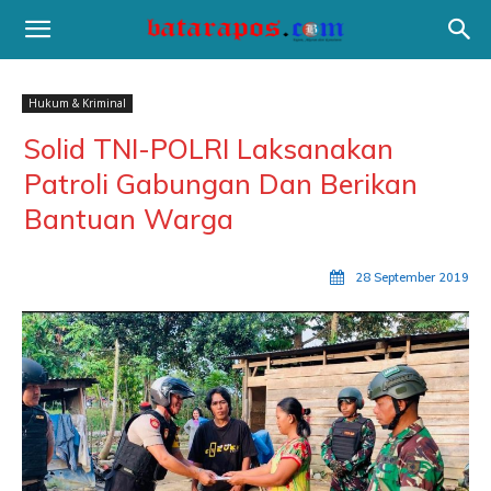
Hukum & Kriminal
Solid TNI-POLRI Laksanakan
Patroli Gabungan Dan Berikan
Bantuan Warga
28 September 2019