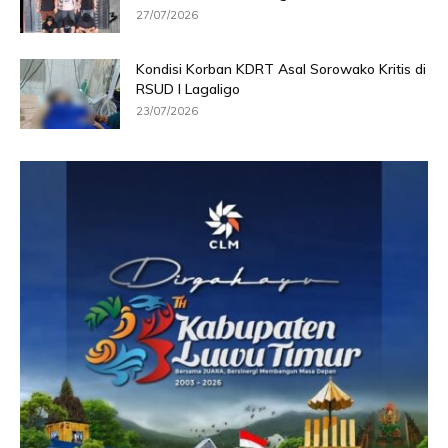
27/07/2026
Kondisi Korban KDRT Asal Sorowako Kritis di
RSUD I Lagaligo
23/07/2026