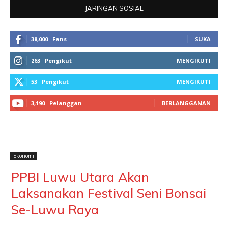
JARINGAN SOSIAL
38,000
Fans
SUKA
263
Pengikut
MENGIKUTI
53
Pengikut
MENGIKUTI
3,190
Pelanggan
BERLANGGANAN