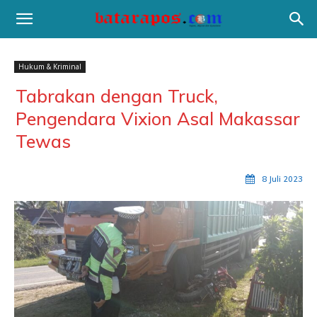
Hukum & Kriminal
Tabrakan dengan Truck,
Pengendara Vixion Asal Makassar
Tewas
8 Juli 2023