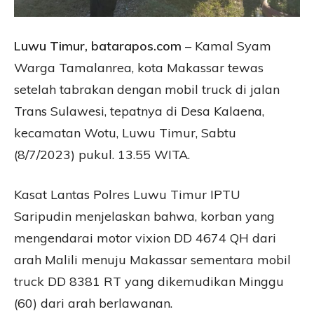
Luwu Timur, batarapos.com
– Kamal Syam
Warga Tamalanrea, kota Makassar tewas
setelah tabrakan dengan mobil truck di jalan
Trans Sulawesi, tepatnya di Desa Kalaena,
kecamatan Wotu, Luwu Timur, Sabtu
(8/7/2023) pukul. 13.55 WITA.
Kasat Lantas Polres Luwu Timur IPTU
Saripudin menjelaskan bahwa, korban yang
mengendarai motor vixion DD 4674 QH dari
arah Malili menuju Makassar sementara mobil
truck DD 8381 RT yang dikemudikan Minggu
(60) dari arah berlawanan.