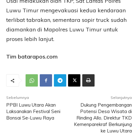
Usai melakukan olah TKP, Sat Lantas Polres
Luwu Timur mengevakuasi kedua kendaraan
terlibat tabrakan, sementara sopir truck sudah
diamankan di Mapolres Luwu Timur untuk
proses lebih lanjut.
Tim batarapos.com
Sebelumnya
Selanjutnya
PPBI Luwu Utara Akan
Dukung Pengembangan
Laksanakan Festival Seni
Potensi Desa Wisata di
Bonsai Se-Luwu Raya
Rinding Allo, Direktur TKD
Kemenparekraf Berkunjung
ke Luwu Utara