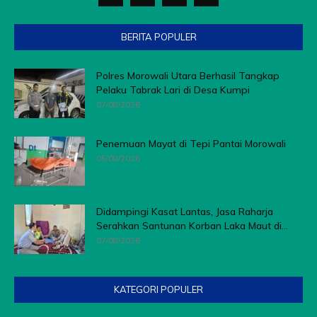
BERITA POPULER
Polres Morowali Utara Berhasil Tangkap
Pelaku Tabrak Lari di Desa Kumpi
07/08/2026
Penemuan Mayat di Tepi Pantai Morowali
05/08/2026
Didampingi Kasat Lantas, Jasa Raharja
Serahkan Santunan Korban Laka Maut di...
07/08/2026
KATEGORI POPULER