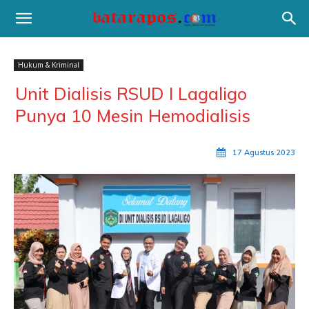
Hukum & Kriminal
Unit Dialisis RSUD I Lagaligo
Punya 10 Mesin Hemodialisis
17 Agustus 2023