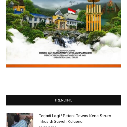
TRENDING
Terjadi Lagi ! Petani Tewas Kena Strum
Tikus di Sawah Kalaena