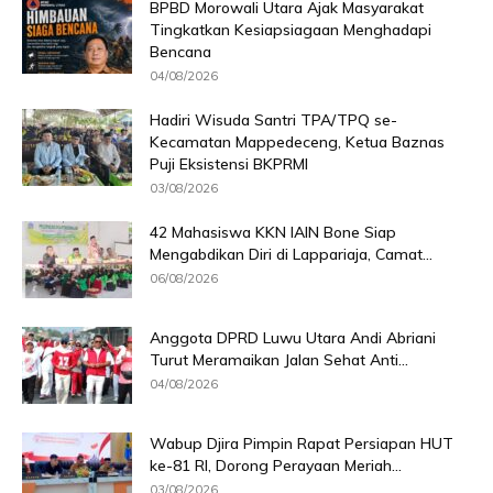
BPBD Morowali Utara Ajak Masyarakat
Tingkatkan Kesiapsiagaan Menghadapi
Bencana
04/08/2026
Hadiri Wisuda Santri TPA/TPQ se-
Kecamatan Mappedeceng, Ketua Baznas
Puji Eksistensi BKPRMI
03/08/2026
42 Mahasiswa KKN IAIN Bone Siap
Mengabdikan Diri di Lappariaja, Camat...
06/08/2026
Anggota DPRD Luwu Utara Andi Abriani
Turut Meramaikan Jalan Sehat Anti...
04/08/2026
Wabup Djira Pimpin Rapat Persiapan HUT
ke-81 RI, Dorong Perayaan Meriah...
03/08/2026