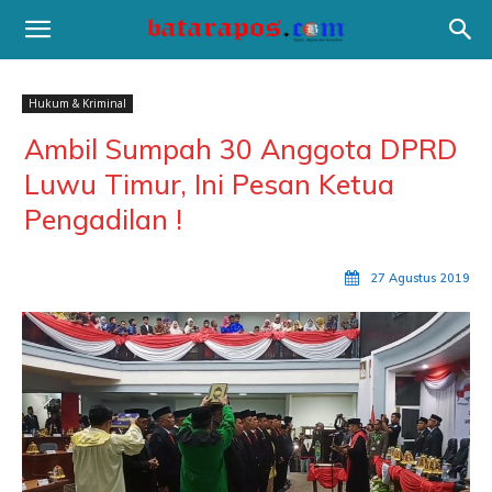
Hukum & Kriminal
Ambil Sumpah 30 Anggota DPRD
Luwu Timur, Ini Pesan Ketua
Pengadilan !
27 Agustus 2019