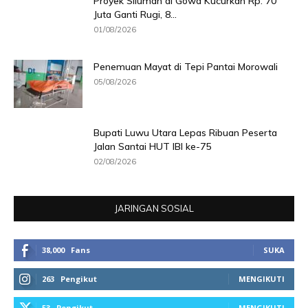
Proyek Siluman di Gowa Kucurkan Rp. 70
Juta Ganti Rugi, 8...
01/08/2026
Penemuan Mayat di Tepi Pantai Morowali
05/08/2026
Bupati Luwu Utara Lepas Ribuan Peserta
Jalan Santai HUT IBI ke-75
02/08/2026
JARINGAN SOSIAL
38,000
Fans
SUKA
263
Pengikut
MENGIKUTI
53
Pengikut
MENGIKUTI