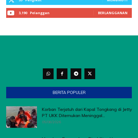
3,190
Pelanggan
BERLANGGANAN
BERITA POPULER
Korban Terjatuh dari Kapal Tongkang di Jetty
PT UKK Ditemukan Meninggal...
05/08/2026