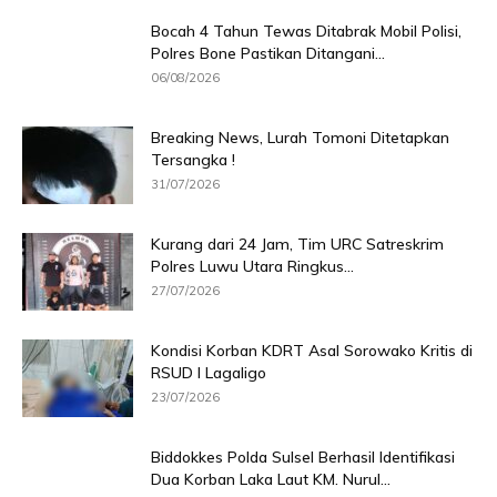
Bocah 4 Tahun Tewas Ditabrak Mobil Polisi,
Polres Bone Pastikan Ditangani...
06/08/2026
Breaking News, Lurah Tomoni Ditetapkan
Tersangka !
31/07/2026
Kurang dari 24 Jam, Tim URC Satreskrim
Polres Luwu Utara Ringkus...
27/07/2026
Kondisi Korban KDRT Asal Sorowako Kritis di
RSUD I Lagaligo
23/07/2026
Biddokkes Polda Sulsel Berhasil Identifikasi
Dua Korban Laka Laut KM. Nurul...