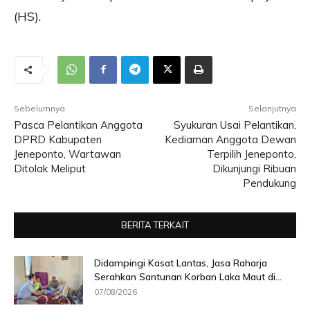
(HS).
Sebelumnya
Selanjutnya
Pasca Pelantikan Anggota
Syukuran Usai Pelantikan,
DPRD Kabupaten
Kediaman Anggota Dewan
Jeneponto, Wartawan
Terpilih Jeneponto,
Ditolak Meliput
Dikunjungi Ribuan
Pendukung
BERITA TERKAIT
Didampingi Kasat Lantas, Jasa Raharja
Serahkan Santunan Korban Laka Maut di...
07/08/2026