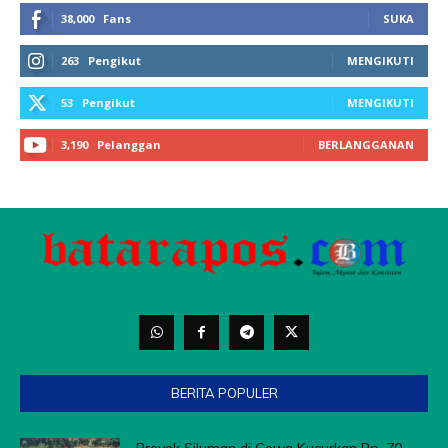
BERITA POPULER
Proyek Siluman di Gowa Kucurkan Rp. 70