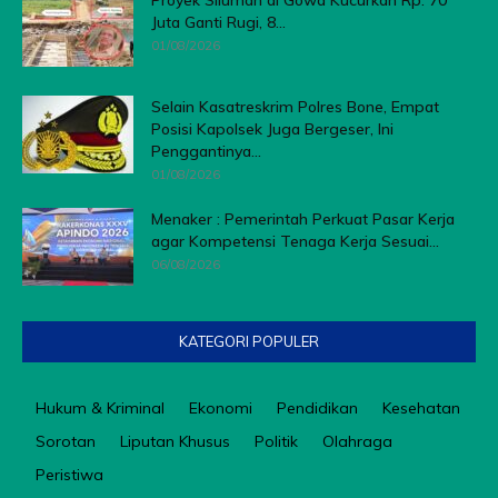
Juta Ganti Rugi, 8...
01/08/2026
Selain Kasatreskrim Polres Bone, Empat
Posisi Kapolsek Juga Bergeser, Ini
Penggantinya...
01/08/2026
Menaker : Pemerintah Perkuat Pasar Kerja
agar Kompetensi Tenaga Kerja Sesuai...
06/08/2026
KATEGORI POPULER
Hukum & Kriminal
Ekonomi
Pendidikan
Kesehatan
Sorotan
Liputan Khusus
Politik
Olahraga
Peristiwa