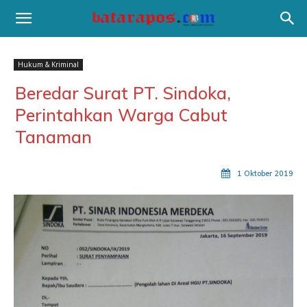
Hukum & Kriminal
Beredar Surat PT. Sindoka,
Perintahkan Warga Cabut
Tanaman
1 Oktober 2019