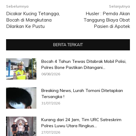
Sebelumnya
Selanjutnya
Dicakar Kucing Tetangga,
Husler : Pemda Akan
Bocah di Mangkutana
Tanggung Biaya Obat
Dilarikan Ke Pustu
Pasien di Apotek
BERITA TERKAIT
Bocah 4 Tahun Tewas Ditabrak Mobil Polisi,
Polres Bone Pastikan Ditangani...
06/08/2026
Breaking News, Lurah Tomoni Ditetapkan
Tersangka !
31/07/2026
Kurang dari 24 Jam, Tim URC Satreskrim
Polres Luwu Utara Ringkus...
27/07/2026