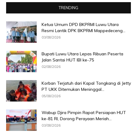
TRENDING
Ketua Umum DPD BKPRMI Luwu Utara
Resmi Lantik DPK BKPRMI Mappedeceng...
03/08/2026
Bupati Luwu Utara Lepas Ribuan Peserta
Jalan Santai HUT IBI ke-75
02/08/2026
Korban Terjatuh dari Kapal Tongkang di Jetty
PT UKK Ditemukan Meninggal...
05/08/2026
Wabup Djira Pimpin Rapat Persiapan HUT
ke-81 RI, Dorong Perayaan Meriah...
03/08/2026