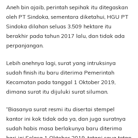
Aneh bin ajaib, perintah sepihak itu ditegaskan
oleh PT Sindoka, sementara diketahui, HGU PT
Sindoka dilahan seluas 3.509 hektare itu
berakhir pada tahun 2017 lalu, dan tidak ada
perpanjangan.
Lebih anehnya lagi, surat yang intruksinya
sudah finish itu baru diterima Pemerintah
Kecamatan pada tanggal 1 Oktober 2019,
dimana surat itu dijuluki surat siluman.
“Biasanya surat resmi itu disertai stempel
kantor ini kok tidak ada ya, dan juga suratnya
sudah habis masa berlakunya baru diterima
hari ini Selasa 1 Oktober 2019, tetapi saya tetap