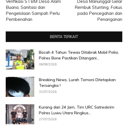
Verifikasi STBM Desa Alam
Desa Manunggal Gelar
Buana, Sanitasi dan
Rembuk Stunting, Fokus
Pengelolaan Sampah Perlu
pada Pencegahan dan
Pembenahan
Penanganan
BERITA TERKAIT
Bocah 4 Tahun Tewas Ditabrak Mobil Polisi,
Polres Bone Pastikan Ditangani...
06/08/2026
Breaking News, Lurah Tomoni Ditetapkan
Tersangka !
31/07/2026
Kurang dari 24 Jam, Tim URC Satreskrim
Polres Luwu Utara Ringkus...
27/07/2026