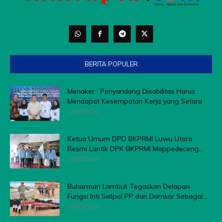
BERITA POPULER
Menaker : Penyandang Disabilitas Harus
Mendapat Kesempatan Kerja yang Setara
01/08/2026
Ketua Umum DPD BKPRMI Luwu Utara
Resmi Lantik DPK BKPRMI Mappedeceng...
03/08/2026
Buharman Lambuli Tegaskan Delapan
Fungsi Inti Satpol PP dan Damkar Sebagai...
04/08/2026