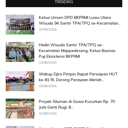
TRENDING
Ketua Umum DPD BKPRMI Luwu Utara
Wisuda 94 Santri TPA/TPQ se-Kecamatan...
03/08/2026
Hadiri Wisuda Santri TPA/TPQ se-
Kecamatan Mappedeceng, Ketua Baznas
Puji Eksistensi BKPRMI
03/08/2026
Wabup Djira Pimpin Rapat Persiapan HUT
ke-81 RI, Dorong Perayaan Meriah...
03/08/2026
Proyek Siluman di Gowa Kucurkan Rp. 70
Juta Ganti Rugi, 8...
01/08/2026