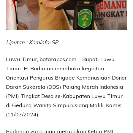
Liputan : Kominfo-SP
Luwu Timur, batarapos.com – Bupati Luwu
Timur, H. Budiman membuka kegiatan
Orientasi Pengurus Brigade Kemanusiaan Donor
Darah Sukarela (DDS) Palang Merah Indonesia
(PMI) Tingkat Desa se-Kabupaten Luwu Timur,
di Gedung Wanita Simpurusiang Malili, Kamis
(11/07/2024).
Budiman yang juga merupakan Ketua PMI