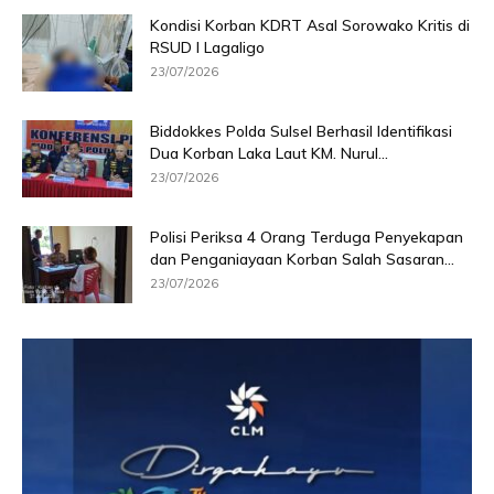
Kondisi Korban KDRT Asal Sorowako Kritis di
RSUD I Lagaligo
23/07/2026
Biddokkes Polda Sulsel Berhasil Identifikasi
Dua Korban Laka Laut KM. Nurul...
23/07/2026
Polisi Periksa 4 Orang Terduga Penyekapan
dan Penganiayaan Korban Salah Sasaran...
23/07/2026