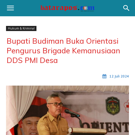
Hukum & Kriminal
Bupati Budiman Buka Orientasi
Pengurus Brigade Kemanusiaan
DDS PMI Desa
12 Juli 2024