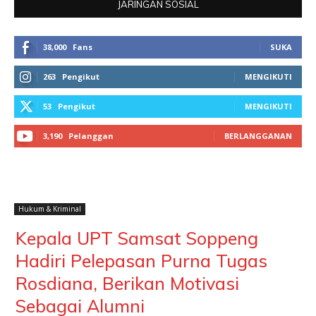
JARINGAN SOSIAL
38,000
Fans
SUKA
263
Pengikut
MENGIKUTI
53
Pengikut
MENGIKUTI
3,190
Pelanggan
BERLANGGANAN