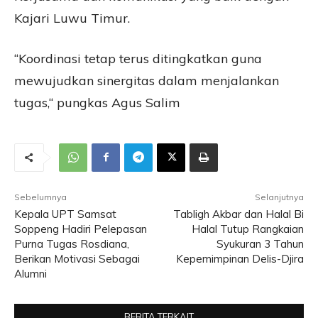
Kajari Luwu Timur.
“Koordinasi tetap terus ditingkatkan guna
mewujudkan sinergitas dalam menjalankan
tugas,“ pungkas Agus Salim
Sebelumnya
Selanjutnya
Kepala UPT Samsat
Tabligh Akbar dan Halal Bi
Soppeng Hadiri Pelepasan
Halal Tutup Rangkaian
Purna Tugas Rosdiana,
Syukuran 3 Tahun
Berikan Motivasi Sebagai
Kepemimpinan Delis-Djira
Alumni
BERITA TERKAIT