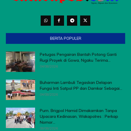
BERITA POPULER
Petugas Pengairan Bantah Potong Ganti
Rugi Proyek di Gowa, Ngaku Terima...
04/08/2026
Buharman Lambuli Tegaskan Delapan
Fungsi Inti Satpol PP dan Damkar Sebagai...
04/08/2026
Purn. Brigpol Hamid Dimakamkan Tanpa
Upacara Kedinasan, Wakapolres : Perkap
Nomor...
08/08/2026