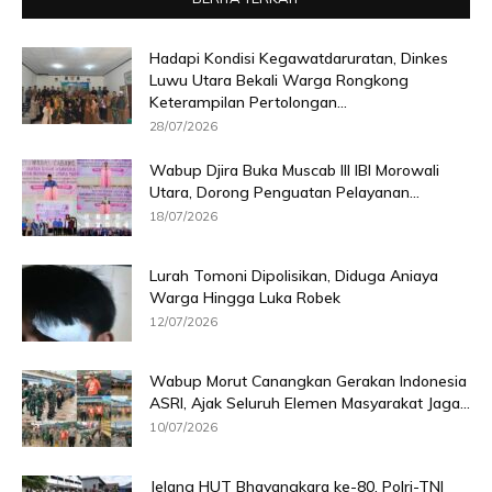
Hadapi Kondisi Kegawatdaruratan, Dinkes
Luwu Utara Bekali Warga Rongkong
Keterampilan Pertolongan...
28/07/2026
Wabup Djira Buka Muscab III IBI Morowali
Utara, Dorong Penguatan Pelayanan...
18/07/2026
Lurah Tomoni Dipolisikan, Diduga Aniaya
Warga Hingga Luka Robek
12/07/2026
Wabup Morut Canangkan Gerakan Indonesia
ASRI, Ajak Seluruh Elemen Masyarakat Jaga...
10/07/2026
Jelang HUT Bhayangkara ke-80, Polri-TNI