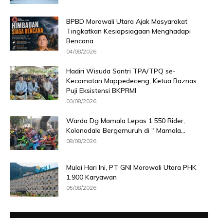
BPBD Morowali Utara Ajak Masyarakat
Tingkatkan Kesiapsiagaan Menghadapi
Bencana
04/08/2026
Hadiri Wisuda Santri TPA/TPQ se-
Kecamatan Mappedeceng, Ketua Baznas
Puji Eksistensi BKPRMI
03/08/2026
Warda Dg Mamala Lepas 1.550 Rider,
Kolonodale Bergemuruh di “ Mamala...
08/08/2026
Mulai Hari Ini, PT GNI Morowali Utara PHK
1.900 Karyawan
05/08/2026