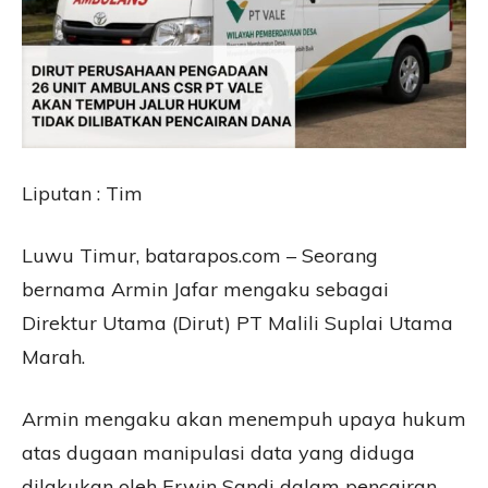
Liputan : Tim
Luwu Timur, batarapos.com – Seorang
bernama Armin Jafar mengaku sebagai
Direktur Utama (Dirut) PT Malili Suplai Utama
Marah.
Armin mengaku akan menempuh upaya hukum
atas dugaan manipulasi data yang diduga
dilakukan oleh Erwin Sandi dalam pencairan