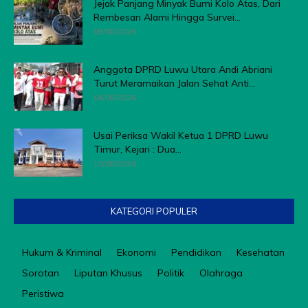
Jejak Panjang Minyak Bumi Kolo Atas, Dari
Rembesan Alami Hingga Survei...
09/08/2026
Anggota DPRD Luwu Utara Andi Abriani
Turut Meramaikan Jalan Sehat Anti...
04/08/2026
Usai Periksa Wakil Ketua 1 DPRD Luwu
Timur, Kejari : Dua...
10/08/2026
KATEGORI POPULER
Hukum & Kriminal
Ekonomi
Pendidikan
Kesehatan
Sorotan
Liputan Khusus
Politik
Olahraga
Peristiwa