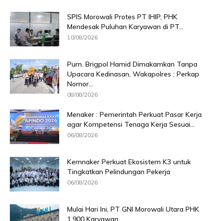
SPIS Morowali Protes PT IHIP, PHK
Mendesak Puluhan Karyawan di PT...
10/08/2026
Purn. Brigpol Hamid Dimakamkan Tanpa
Upacara Kedinasan, Wakapolres : Perkap
Nomor...
08/08/2026
Menaker : Pemerintah Perkuat Pasar Kerja
agar Kompetensi Tenaga Kerja Sesuai...
06/08/2026
Kemnaker Perkuat Ekosistem K3 untuk
Tingkatkan Pelindungan Pekerja
06/08/2026
Mulai Hari Ini, PT GNI Morowali Utara PHK
1.900 Karyawan