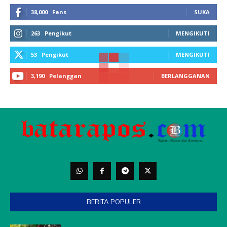
38,000
Fans
SUKA
263
Pengikut
MENGIKUTI
53
Pengikut
MENGIKUTI
3,190
Pelanggan
BERLANGGANAN
BERITA POPULER