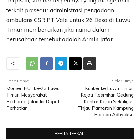
Terpisah, sumber terpercaya yang mengetahui
terkait prosedur administrasi pengadaan
ambulans CSR PT Vale untuk 26 Desa di Luwu
Timur membenarkan jika nama dalam
perusahaan tersebut adalah Armin Jafar.
Sebelumnya
Selanjutnya
Momen HUTke-23 Luwu
Kunker ke Luwu Timur,
Timur, Masyarakat
Kejati Resmikan Gedung
Berharap Jalan Ini Dapat
Kantor Kejari Sekaligus
Perhatian
Tinjau Pameran Kampung
Pangan Adhyaksa
BERITA TERKAIT