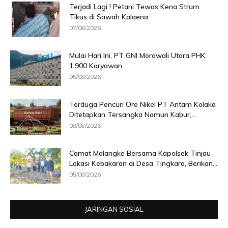
Terjadi Lagi ! Petani Tewas Kena Strum
Tikus di Sawah Kalaena
07/08/2026
Mulai Hari Ini, PT GNI Morowali Utara PHK
1.900 Karyawan
05/08/2026
Terduga Pencuri Ore Nikel PT Antam Kolaka
Ditetapkan Tersangka Namun Kabur,...
08/08/2026
Camat Malangke Bersama Kapolsek Tinjau
Lokasi Kebakaran di Desa Tingkara, Berikan...
05/08/2026
JARINGAN SOSIAL