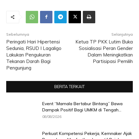
Sebelumnya
Selanjutnya
Peringati Hari Hipertensi
Ketua TP PKK Lutim Buka
Sedunia, RSUD I Lagaligo
Sosialisasi Peran Gender
Lakukan Pengukuran
Dalam Meningkatkan
Tekanan Darah Bagi
Partisipasi Pemilih
Pengunjung
BERITA TERKAIT
Event “Mamala Bertabur Bintang” Bawa
Dampak Positif Bagi UMKM di Tengah...
08/08/2026
Perkuat Kompetensi Pekerja, Kemnaker Ajak