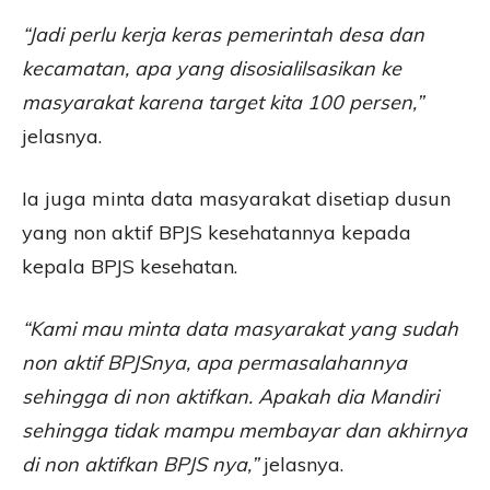
“Jadi perlu kerja keras pemerintah desa dan
kecamatan, apa yang disosialilsasikan ke
masyarakat karena target kita 100 persen,”
jelasnya.
Ia juga minta data masyarakat disetiap dusun
yang non aktif BPJS kesehatannya kepada
kepala BPJS kesehatan.
“Kami mau minta data masyarakat yang sudah
non aktif BPJSnya, apa permasalahannya
sehingga di non aktifkan. Apakah dia Mandiri
sehingga tidak mampu membayar dan akhirnya
di non aktifkan BPJS nya,”
jelasnya.