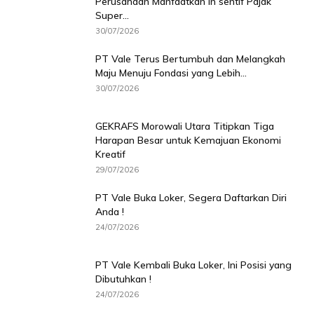
Perusahaan Manfaatkan In sentif Pajak
Super...
30/07/2026
PT Vale Terus Bertumbuh dan Melangkah
Maju Menuju Fondasi yang Lebih...
30/07/2026
GEKRAFS Morowali Utara Titipkan Tiga
Harapan Besar untuk Kemajuan Ekonomi
Kreatif
29/07/2026
PT Vale Buka Loker, Segera Daftarkan Diri
Anda !
24/07/2026
PT Vale Kembali Buka Loker, Ini Posisi yang
Dibutuhkan !
24/07/2026