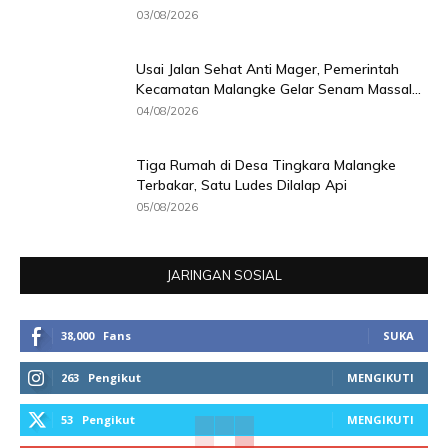
03/08/2026
Usai Jalan Sehat Anti Mager, Pemerintah
Kecamatan Malangke Gelar Senam Massal...
04/08/2026
Tiga Rumah di Desa Tingkara Malangke
Terbakar, Satu Ludes Dilalap Api
05/08/2026
JARINGAN SOSIAL
38,000
Fans
SUKA
263
Pengikut
MENGIKUTI
53
Pengikut
MENGIKUTI