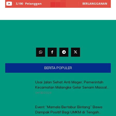
3,190
Pelanggan
BERLANGGANAN
BERITA POPULER
Usai Jalan Sehat Anti Mager, Pemerintah
Kecamatan Malangke Gelar Senam Massal...
04/08/2026
Event “Mamala Bertabur Bintang” Bawa
Dampak Positif Bagi UMKM di Tengah...