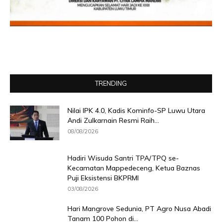
TRENDING
Nilai IPK 4.0, Kadis Kominfo-SP Luwu Utara
Andi Zulkarnain Resmi Raih...
08/08/2026
Hadiri Wisuda Santri TPA/TPQ se-
Kecamatan Mappedeceng, Ketua Baznas
Puji Eksistensi BKPRMI
03/08/2026
Hari Mangrove Sedunia, PT Agro Nusa Abadi
Tanam 100 Pohon di...