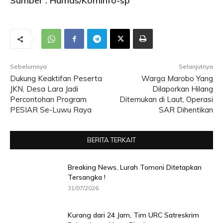
Sumber : Humas/Kominfo-sp
Sebelumnya
Selanjutnya
Dukung Keaktifan Peserta
Warga Marobo Yang
JKN, Desa Lara Jadi
Dilaporkan Hilang
Percontohan Program
Ditemukan di Laut, Operasi
PESIAR Se-Luwu Raya
SAR Dihentikan
BERITA TERKAIT
Breaking News, Lurah Tomoni Ditetapkan
Tersangka !
31/07/2026
Kurang dari 24 Jam, Tim URC Satreskrim