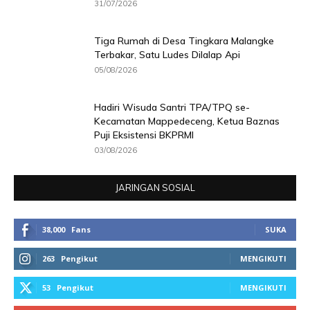
31/07/2026
Tiga Rumah di Desa Tingkara Malangke
Terbakar, Satu Ludes Dilalap Api
05/08/2026
Hadiri Wisuda Santri TPA/TPQ se-
Kecamatan Mappedeceng, Ketua Baznas
Puji Eksistensi BKPRMI
03/08/2026
JARINGAN SOSIAL
38,000
Fans
SUKA
263
Pengikut
MENGIKUTI
53
Pengikut
MENGIKUTI