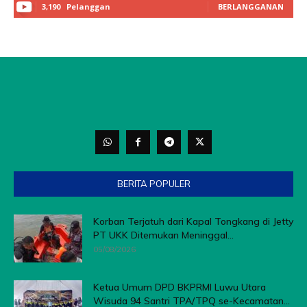
3,190
Pelanggan
BERLANGGANAN
BERITA POPULER
Korban Terjatuh dari Kapal Tongkang di Jetty
PT UKK Ditemukan Meninggal...
05/08/2026
Ketua Umum DPD BKPRMI Luwu Utara
Wisuda 94 Santri TPA/TPQ se-Kecamatan...