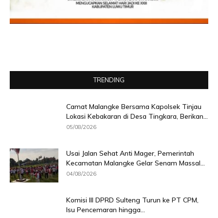
TRENDING
Camat Malangke Bersama Kapolsek Tinjau
Lokasi Kebakaran di Desa Tingkara, Berikan...
05/08/2026
Usai Jalan Sehat Anti Mager, Pemerintah
Kecamatan Malangke Gelar Senam Massal...
04/08/2026
Komisi III DPRD Sulteng Turun ke PT CPM,
Isu Pencemaran hingga...