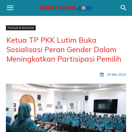
Hukum & Kriminal
Ketua TP PKK Lutim Buka
Sosialisasi Peran Gender Dalam
Meningkatkan Partisipasi Pemilih
20 Mei 2023