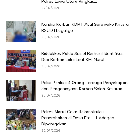
Polres Luwu Utara Ringkus...
27/07/2026
Kondisi Korban KDRT Asal Sorowako Kritis di
RSUD I Lagaligo
23/07/2026
Biddokkes Polda Sulsel Berhasil Identifikasi
Dua Korban Laka Laut KM. Nurul...
23/07/2026
Polisi Periksa 4 Orang Terduga Penyekapan
dan Penganiayaan Korban Salah Sasaran...
23/07/2026
Polres Morut Gelar Rekonstruksi
Penembakan di Desa Era, 11 Adegan
Diperagakan
22/07/2026