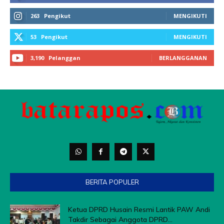
BERITA POPULER
Ketua DPRD Husain Resmi Lantik PAW Andi
Takdir Sebagai Anggota DPRD...