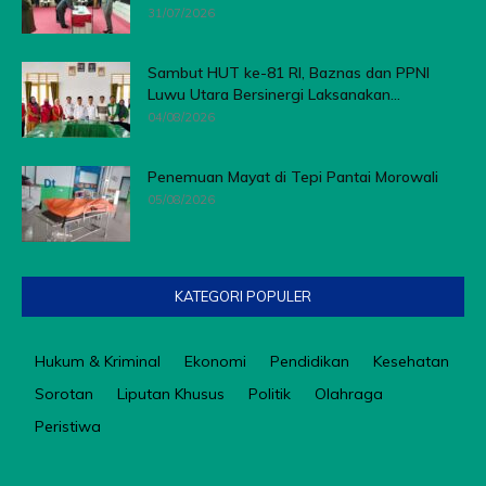
31/07/2026
Sambut HUT ke-81 RI, Baznas dan PPNI
Luwu Utara Bersinergi Laksanakan...
04/08/2026
Penemuan Mayat di Tepi Pantai Morowali
05/08/2026
KATEGORI POPULER
Hukum & Kriminal
Ekonomi
Pendidikan
Kesehatan
Sorotan
Liputan Khusus
Politik
Olahraga
Peristiwa