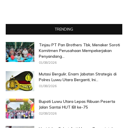
TRENDING
Tinjau PT Pan Brothers Tbk, Menaker Soroti
Komitmen Perusahaan Mempekerjakan
Penyandang...
01/08/2026
Mutasi Bergulir, Enam Jabatan Strategis di
Polres Luwu Utara Berganti, Ini...
01/08/2026
Bupati Luwu Utara Lepas Ribuan Peserta
Jalan Santai HUT IBI ke-75
02/08/2026