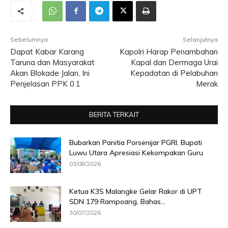
Sebelumnya
Selanjutnya
Dapat Kabar Karang
Kapolri Harap Penambahan
Taruna dan Masyarakat
Kapal dan Dermaga Urai
Akan Blokade Jalan, Ini
Kepadatan di Pelabuhan
Penjelasan PPK 0.1
Merak
BERITA TERKAIT
Bubarkan Panitia Porsenijar PGRI, Bupati
Luwu Utara Apresiasi Kekompakan Guru
03/08/2026
Ketua K3S Malangke Gelar Rakor di UPT
SDN 179 Rampoang, Bahas...
30/07/2026