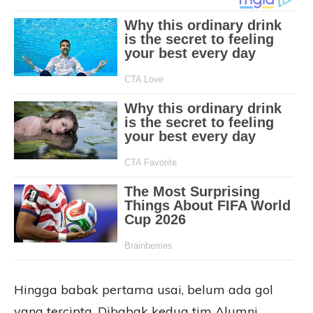
Hingga babak pertama usai, belum ada gol
yang tercipta. Dibabak kedua tim Alumni