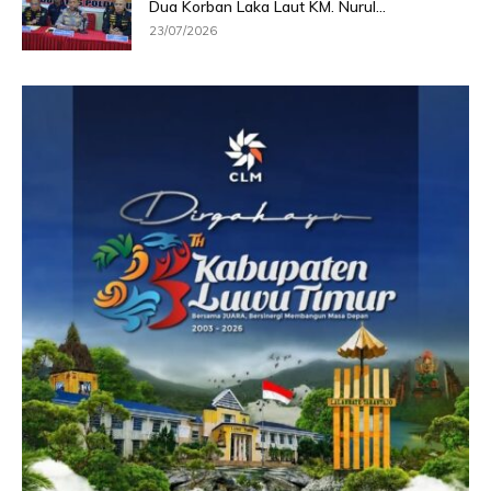
Dua Korban Laka Laut KM. Nurul...
23/07/2026