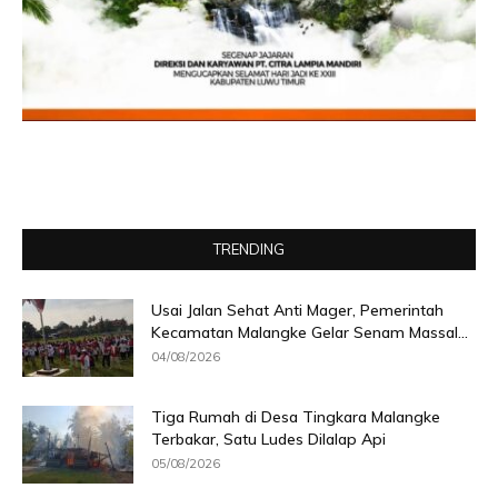
TRENDING
Usai Jalan Sehat Anti Mager, Pemerintah
Kecamatan Malangke Gelar Senam Massal...
04/08/2026
Tiga Rumah di Desa Tingkara Malangke
Terbakar, Satu Ludes Dilalap Api
05/08/2026