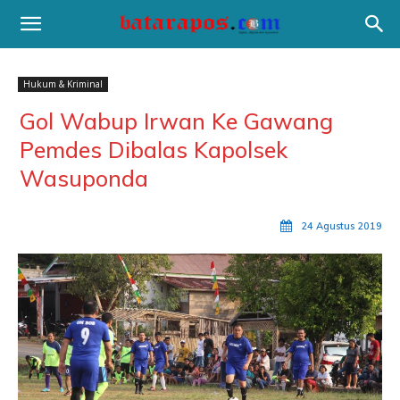
Hukum & Kriminal
Gol Wabup Irwan Ke Gawang
Pemdes Dibalas Kapolsek
Wasuponda
24 Agustus 2019