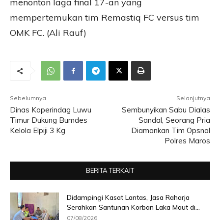
menonton laga final 17-an yang
mempertemukan tim Remastiq FC versus tim
OMK FC. (Ali Rauf)
Sebelumnya
Selanjutnya
Dinas Koperindag Luwu
Sembunyikan Sabu Dialas
Timur Dukung Bumdes
Sandal, Seorang Pria
Kelola Elpiji 3 Kg
Diamankan Tim Opsnal
Polres Maros
BERITA TERKAIT
Didampingi Kasat Lantas, Jasa Raharja
Serahkan Santunan Korban Laka Maut di...
07/08/2026