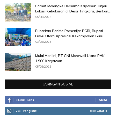
Camat Malangke Bersama Kapolsek Tinjau
Lokasi Kebakaran di Desa Tingkara, Berikan...
05/08/2026
Bubarkan Panitia Porsenijar PGRI, Bupati
Luwu Utara Apresiasi Kekompakan Guru
03/08/2026
Mulai Hari Ini, PT GNI Morowali Utara PHK
1.900 Karyawan
05/08/2026
JARINGAN SOSIAL
38,000
Fans
SUKA
263
Pengikut
MENGIKUTI