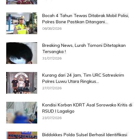
Bocah 4 Tahun Tewas Ditabrak Mobil Polisi,
Polres Bone Pastikan Ditangani...
06/08/2026
Breaking News, Lurah Tomoni Ditetapkan
Tersangka !
31/07/2026
Kurang dari 24 Jam, Tim URC Satreskrim
Polres Luwu Utara Ringkus...
27/07/2026
Kondisi Korban KDRT Asal Sorowako Kritis di
RSUD I Lagaligo
23/07/2026
Biddokkes Polda Sulsel Berhasil Identifikasi