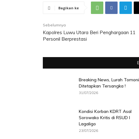
Bagikan ke
Sebelumnya
Kapolres Luwu Utara Beri Penghargaan 11
Personil Berprestasi
Breaking News, Lurah Tomoni
Ditetapkan Tersangka !
31/07/2026
Kondisi Korban KDRT Asal
Sorowako Kritis di RSUD I
Lagaligo
23/07/2026