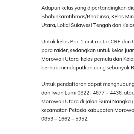
Adapun kelas yang dipertandingkan dia
Bhabinkamtibmas/Bhabinsa, Kelas Mini T
Utara, Lokal Sulawesi Tengah dan Kela
Untuk kelas Pro, 1 unit motor CRF dan
para raider, sedangkan untuk kelas juar
Morowali Utara, kelas pemula dan Ke
berhak mendapatkan uang sebanyak Rp 5
Untuk pendaftaran dapat menghubungi
dan Iwan Lumi 0822- 4677 – 4436, atau
Morowali Utara di Jalan Bumi Nangka 
kecamatan Petasia kabupaten Morowal
0853 – 1662 – 5952.