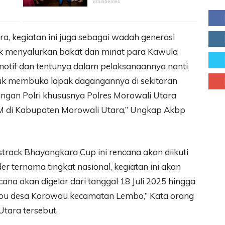
, kegiatan ini juga sebagai wadah generasi
 menyalurkan bakat dan minat para Kawula
otif dan tentunya dalam pelaksanaannya nanti
ntuk membuka lapak dagangannya di sekitaran
kungan Polri khususnya Polres Morowali Utara
di Kabupaten Morowali Utara,” Ungkap Akbp
track Bhayangkara Cup ini rencana akan diikuti
er ternama tingkat nasional, kegiatan ini akan
ana akan digelar dari tanggal 18 Juli 2025 hingga
owou desa Korowou kecamatan Lembo,” Kata orang
Utara tersebut.