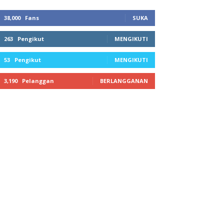
38,000
Fans
SUKA
263
Pengikut
MENGIKUTI
53
Pengikut
MENGIKUTI
3,190
Pelanggan
BERLANGGANAN