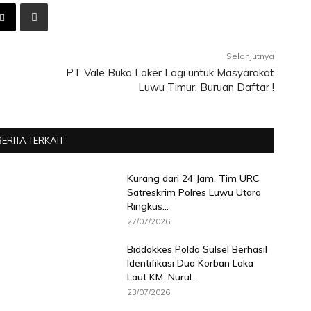
Selanjutnya
PT Vale Buka Loker Lagi untuk Masyarakat
Luwu Timur, Buruan Daftar !
BERITA TERKAIT
Kurang dari 24 Jam, Tim URC
Satreskrim Polres Luwu Utara
Ringkus...
27/07/2026
Biddokkes Polda Sulsel Berhasil
Identifikasi Dua Korban Laka
Laut KM. Nurul...
23/07/2026