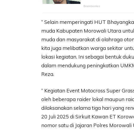
” Selain memperingati HUT Bhayangkara
muda Kabupaten Morowali Utara untuk
muda dan masyarakat di olahraga otom
kita juga melibatkan warga sekitar u
lokasi kegiatan. Ini sebagai bentuk du
dalam mendukung peningkatkan UMKM 
Reza.
” Kegiatan Event Motocross Super Grass
oleh beberapa raider lokal maupun raid
dilaksanakan selama tiga hari yang renc
20 Juli 2025 di Sirkuit Kawan ET Kor
nomor satu di Jajaran Polres Morowali 