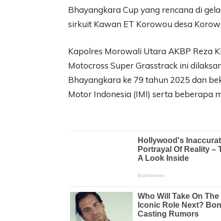
Bhayangkara Cup yang rencana di gelar
sirkuit Kawan ET Korowou desa Koro
Kapolres Morowali Utara AKBP Reza K
Motocross Super Grasstrack ini dilak
Bhayangkara ke 79 tahun 2025 dan bek
Motor Indonesia (IMI) serta beberapa mit