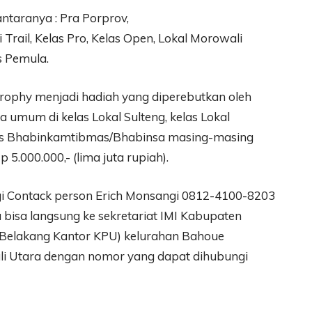
ntaranya : Pra Porprov,
rail, Kelas Pro, Kelas Open, Lokal Morowali
s Pemula.
 trophy menjadi hadiah yang diperebutkan oleh
a umum di kelas Lokal Sulteng, kelas Lokal
las Bhabinkamtibmas/Bhabinsa masing-masing
.000.000,- (lima juta rupiah).
 Contack person Erich Monsangi 0812-4100-8203
 bisa langsung ke sekretariat IMI Kabupaten
(Belakang Kantor KPU) kelurahan Bahoue
i Utara dengan nomor yang dapat dihubungi