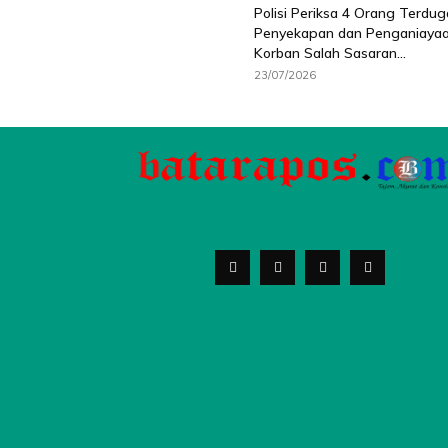
Polisi Periksa 4 Orang Terdug
Penyekapan dan Penganiaya
Korban Salah Sasaran...
23/07/2026