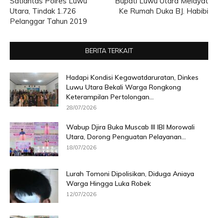
Satlantas Polres Luwu
Bupati Luwu Utara Melayat
Utara, Tindak 1.726
Ke Rumah Duka BJ. Habibi
Pelanggar Tahun 2019
BERITA TERKAIT
Hadapi Kondisi Kegawatdaruratan, Dinkes
Luwu Utara Bekali Warga Rongkong
Keterampilan Pertolongan...
28/07/2026
Wabup Djira Buka Muscab III IBI Morowali
Utara, Dorong Penguatan Pelayanan...
18/07/2026
Lurah Tomoni Dipolisikan, Diduga Aniaya
Warga Hingga Luka Robek
12/07/2026