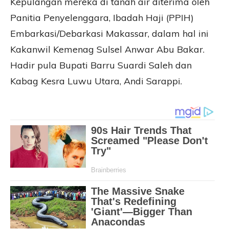
Kepulangan mereka di tanah air diterima oleh
Panitia Penyelenggara, Ibadah Haji (PPIH)
Embarkasi/Debarkasi Makassar, dalam hal ini
Kakanwil Kemenag Sulsel Anwar Abu Bakar.
Hadir pula Bupati Barru Suardi Saleh dan
Kabag Kesra Luwu Utara, Andi Sarappi.