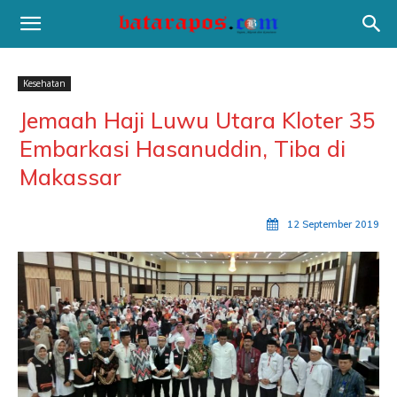
Kesehatan
Jemaah Haji Luwu Utara Kloter 35
Embarkasi Hasanuddin, Tiba di
Makassar
12 September 2019