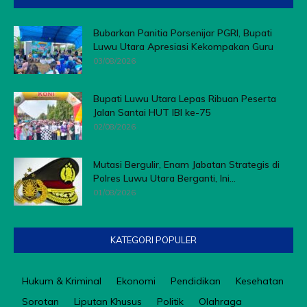
Bubarkan Panitia Porsenijar PGRI, Bupati
Luwu Utara Apresiasi Kekompakan Guru
03/08/2026
Bupati Luwu Utara Lepas Ribuan Peserta
Jalan Santai HUT IBI ke-75
02/08/2026
Mutasi Bergulir, Enam Jabatan Strategis di
Polres Luwu Utara Berganti, Ini...
01/08/2026
KATEGORI POPULER
Hukum & Kriminal
Ekonomi
Pendidikan
Kesehatan
Sorotan
Liputan Khusus
Politik
Olahraga