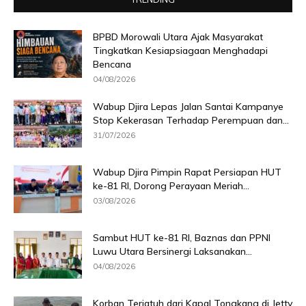
BPBD Morowali Utara Ajak Masyarakat
Tingkatkan Kesiapsiagaan Menghadapi
Bencana
04/08/2026
Wabup Djira Lepas Jalan Santai Kampanye
Stop Kekerasan Terhadap Perempuan dan...
31/07/2026
Wabup Djira Pimpin Rapat Persiapan HUT
ke-81 RI, Dorong Perayaan Meriah...
03/08/2026
Sambut HUT ke-81 RI, Baznas dan PPNI
Luwu Utara Bersinergi Laksanakan...
04/08/2026
Korban Terjatuh dari Kapal Tongkang di Jetty