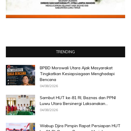
TRENDING
BPBD Morowali Utara Ajak Masyarakat
Tingkatkan Kesiapsiagaan Menghadapi
Bencana
04/08/2026
Sambut HUT ke-81 RI, Baznas dan PPNI
Luwu Utara Bersinergi Laksanakan...
04/08/2026
Wabup Djira Pimpin Rapat Persiapan HUT