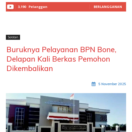
3,190
Pelanggan
BERLANGGANAN