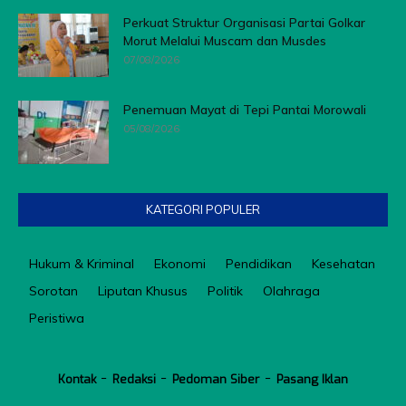
Perkuat Struktur Organisasi Partai Golkar
Morut Melalui Muscam dan Musdes
07/08/2026
Penemuan Mayat di Tepi Pantai Morowali
05/08/2026
KATEGORI POPULER
Hukum & Kriminal
Ekonomi
Pendidikan
Kesehatan
Sorotan
Liputan Khusus
Politik
Olahraga
Peristiwa
Kontak
Redaksi
Pedoman Siber
Pasang Iklan