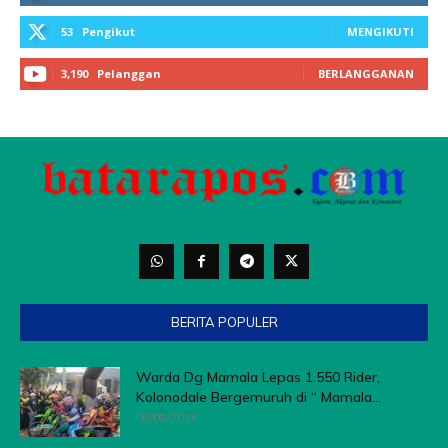
BERITA POPULER
Warda Dg Mamala Lepas 1.550 Rider,
Kolonodale Bergemuruh di “ Mamala...
08/08/2026