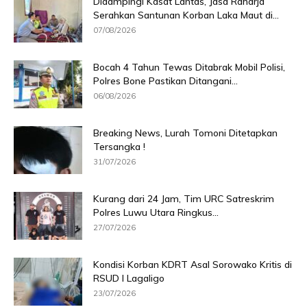
Didampingi Kasat Lantas, Jasa Raharja
Serahkan Santunan Korban Laka Maut di...
07/08/2026
Bocah 4 Tahun Tewas Ditabrak Mobil Polisi,
Polres Bone Pastikan Ditangani...
06/08/2026
Breaking News, Lurah Tomoni Ditetapkan
Tersangka !
31/07/2026
Kurang dari 24 Jam, Tim URC Satreskrim
Polres Luwu Utara Ringkus...
27/07/2026
Kondisi Korban KDRT Asal Sorowako Kritis di
RSUD I Lagaligo
23/07/2026