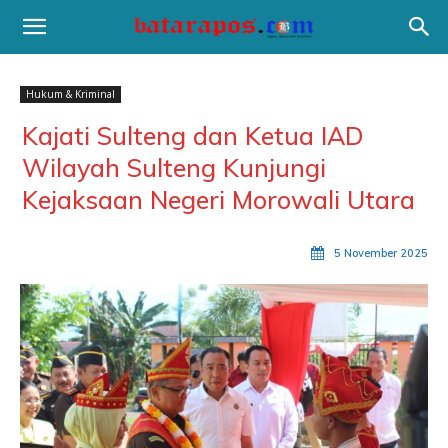
Hukum & Kriminal
Kajati Sulteng dan Ketua IAD
Wilayah Sulteng Kunjungi
Kejaksaan Negeri Morowali Utara
5 November 2025