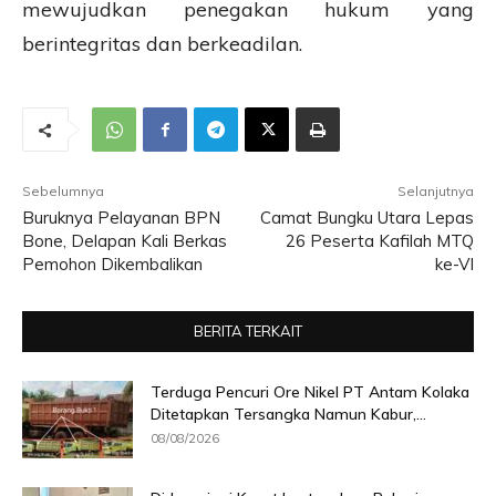
mewujudkan penegakan hukum yang
berintegritas dan berkeadilan.
Sebelumnya
Selanjutnya
Buruknya Pelayanan BPN
Camat Bungku Utara Lepas
Bone, Delapan Kali Berkas
26 Peserta Kafilah MTQ
Pemohon Dikembalikan
ke-VI
BERITA TERKAIT
Terduga Pencuri Ore Nikel PT Antam Kolaka
Ditetapkan Tersangka Namun Kabur,...
08/08/2026