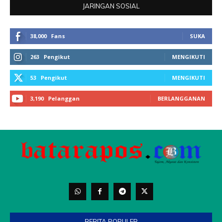
BERITA POPULER