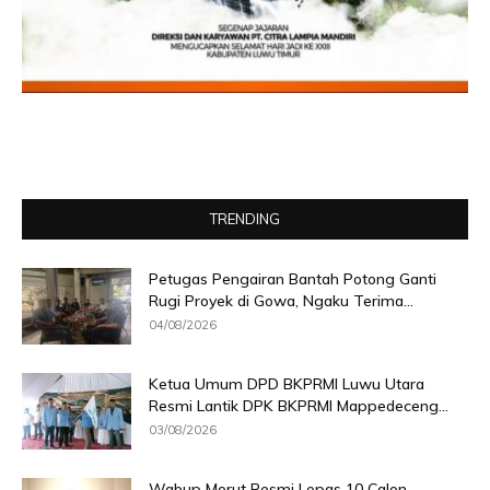
TRENDING
Petugas Pengairan Bantah Potong Ganti
Rugi Proyek di Gowa, Ngaku Terima...
04/08/2026
Ketua Umum DPD BKPRMI Luwu Utara
Resmi Lantik DPK BKPRMI Mappedeceng...
03/08/2026
Wabup Morut Resmi Lepas 10 Calon