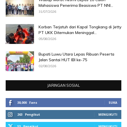
Mahasiswa Penerima Beasiswa PT NNI...
31/07/2026
Korban Terjatuh dari Kapal Tongkang di Jetty
PT UKK Ditemukan Meninggal...
05/08/2026
Bupati Luwu Utara Lepas Ribuan Peserta
Jalan Santai HUT IBI ke-75
02/08/2026
JARINGAN SOSIAL
38,000
Fans
SUKA
263
Pengikut
MENGIKUTI
53
Pengikut
MENGIKUTI