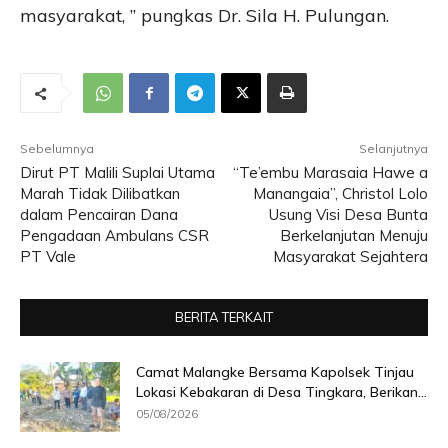
masyarakat, ” pungkas Dr. Sila H. Pulungan.
Sebelumnya
Selanjutnya
Dirut PT Malili Suplai Utama
“Te’embu Marasaia Hawe a
Marah Tidak Dilibatkan
Manangaia”, Christol Lolo
dalam Pencairan Dana
Usung Visi Desa Bunta
Pengadaan Ambulans CSR
Berkelanjutan Menuju
PT Vale
Masyarakat Sejahtera
BERITA TERKAIT
Camat Malangke Bersama Kapolsek Tinjau
Lokasi Kebakaran di Desa Tingkara, Berikan...
05/08/2026