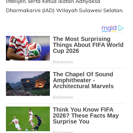
Intelijen, serta Ketua Ikatan Adhyaksa
Dharmakarini (IAD) Wilayah Sulawesi Selatan.