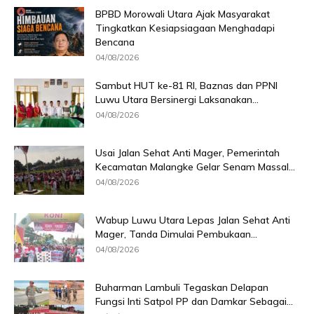
BPBD Morowali Utara Ajak Masyarakat
Tingkatkan Kesiapsiagaan Menghadapi
Bencana
04/08/2026
Sambut HUT ke-81 RI, Baznas dan PPNI
Luwu Utara Bersinergi Laksanakan...
04/08/2026
Usai Jalan Sehat Anti Mager, Pemerintah
Kecamatan Malangke Gelar Senam Massal...
04/08/2026
Wabup Luwu Utara Lepas Jalan Sehat Anti
Mager, Tanda Dimulai Pembukaan...
04/08/2026
Buharman Lambuli Tegaskan Delapan
Fungsi Inti Satpol PP dan Damkar Sebagai...