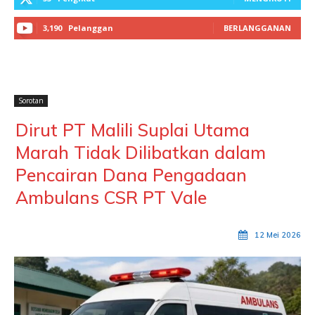
3,190
Pelanggan
BERLANGGANAN