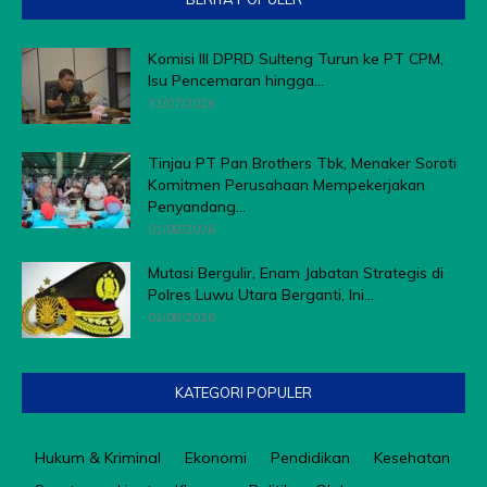
Komisi III DPRD Sulteng Turun ke PT CPM,
Isu Pencemaran hingga...
31/07/2026
Tinjau PT Pan Brothers Tbk, Menaker Soroti
Komitmen Perusahaan Mempekerjakan
Penyandang...
01/08/2026
Mutasi Bergulir, Enam Jabatan Strategis di
Polres Luwu Utara Berganti, Ini...
01/08/2026
KATEGORI POPULER
Hukum & Kriminal
Ekonomi
Pendidikan
Kesehatan