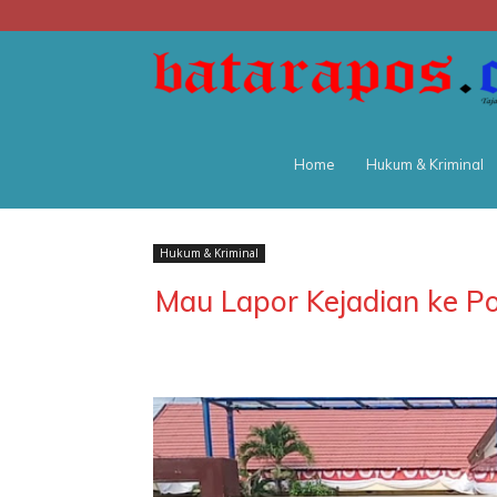
Home
Hukum & Kriminal
Hukum & Kriminal
Mau Lapor Kejadian ke Po