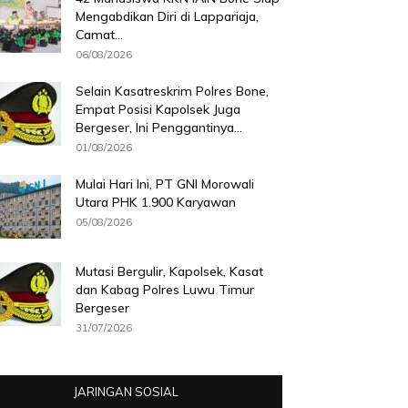
Mengabdikan Diri di Lappariaja,
Camat...
06/08/2026
Selain Kasatreskrim Polres Bone,
Empat Posisi Kapolsek Juga
Bergeser, Ini Penggantinya...
01/08/2026
Mulai Hari Ini, PT GNI Morowali
Utara PHK 1.900 Karyawan
05/08/2026
Mutasi Bergulir, Kapolsek, Kasat
dan Kabag Polres Luwu Timur
Bergeser
31/07/2026
JARINGAN SOSIAL