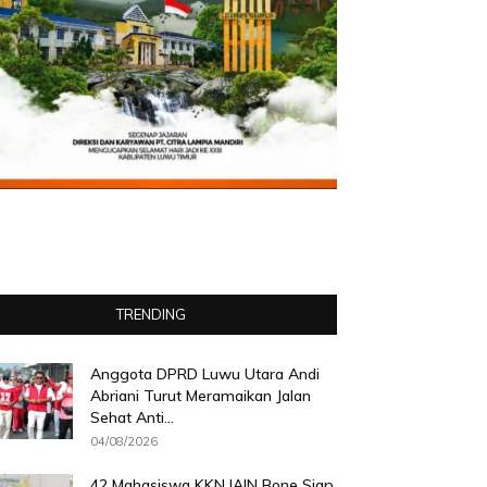
TRENDING
Anggota DPRD Luwu Utara Andi
Abriani Turut Meramaikan Jalan
Sehat Anti...
04/08/2026
42 Mahasiswa KKN IAIN Bone Siap