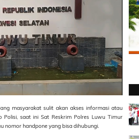
ng masyarakat sulit akan akses informasi atau
Polisi, saat ini Sat Reskrim Polres Luwu Timur
tau nomor handpone yang bisa dihubungi.