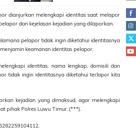
or dianjurkan melengkapi identitas saat melapor
 pelapor dan kejelasan kejadian yang dilaporkan.
ilamana pelapor tidak ingin diketahui identitasnya
r menjamin keamanan identitas pelapor.
elengkapi identitas, nama lengkap, domisili dan
r tidak ingin identitasnya diketahui terlapor kita
rkan kejadian yang dimaksud, agar melengkapi
at pihak Polres Luwu Timur. (***).
 +6282259104112.