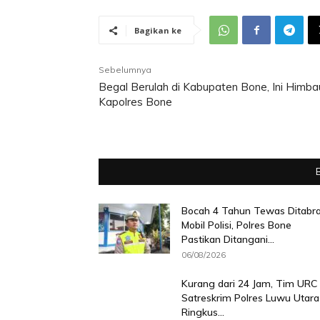
Bagikan ke
Sebelumnya
Begal Berulah di Kabupaten Bone, Ini Himb
Kapolres Bone
Bocah 4 Tahun Tewas Ditabr
Mobil Polisi, Polres Bone
Pastikan Ditangani...
06/08/2026
Kurang dari 24 Jam, Tim URC
Satreskrim Polres Luwu Utara
Ringkus...