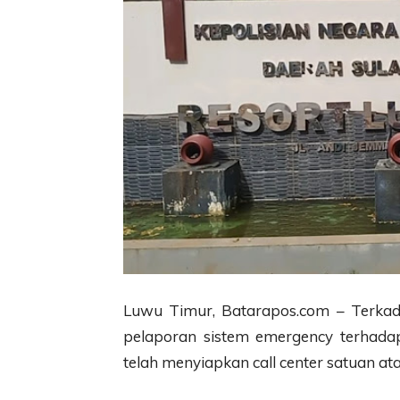
Luwu Timur, Batarapos.com – Terkada
pelaporan sistem emergency terhadap 
telah menyiapkan call center satuan a