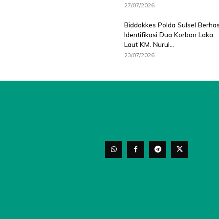
27/07/2026
Biddokkes Polda Sulsel Berhas
Identifikasi Dua Korban Laka
Laut KM. Nurul...
23/07/2026