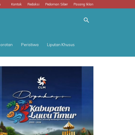
m
Kontak
Redaksi
Pedoman Siber
Pasang Iklan
orotan
Peristiwa
Liputan Khusus