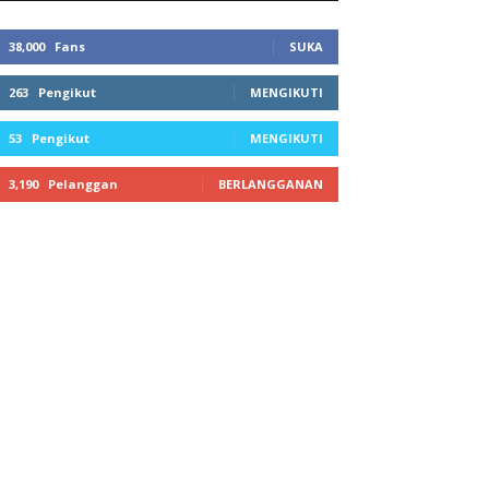
38,000
Fans
SUKA
263
Pengikut
MENGIKUTI
53
Pengikut
MENGIKUTI
3,190
Pelanggan
BERLANGGANAN