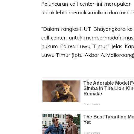
Peluncuran call center ini merupaka
untuk lebih memaksimalkan dan mende
“Dalam rangka HUT Bhayangkara ke 
call center, untuk mempermudah masy
hukum Polres Luwu Timur” Jelas Kap
Luwu Timur (Iptu. Akbar A. Malloroang)