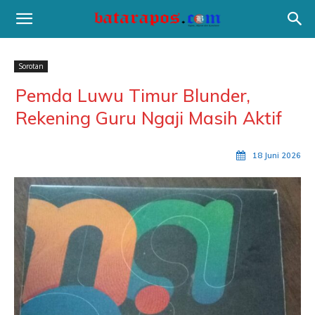
Sorotan
Pemda Luwu Timur Blunder,
Rekening Guru Ngaji Masih Aktif
18 Juni 2026