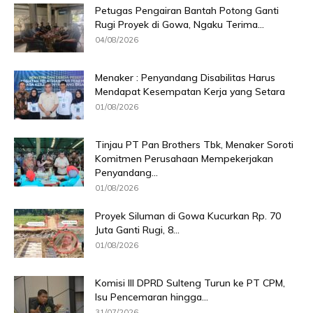
Petugas Pengairan Bantah Potong Ganti
Rugi Proyek di Gowa, Ngaku Terima...
04/08/2026
Menaker : Penyandang Disabilitas Harus
Mendapat Kesempatan Kerja yang Setara
01/08/2026
Tinjau PT Pan Brothers Tbk, Menaker Soroti
Komitmen Perusahaan Mempekerjakan
Penyandang...
01/08/2026
Proyek Siluman di Gowa Kucurkan Rp. 70
Juta Ganti Rugi, 8...
01/08/2026
Komisi III DPRD Sulteng Turun ke PT CPM,
Isu Pencemaran hingga...
31/07/2026