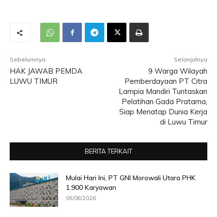
Sebelumnya
Selanjutnya
HAK JAWAB PEMDA
9 Warga Wilayah
LUWU TIMUR
Pemberdayaan PT Citra
Lampia Mandiri Tuntaskan
Pelatihan Gada Pratama,
Siap Menatap Dunia Kerja
di Luwu Timur
BERITA TERKAIT
Mulai Hari Ini, PT GNI Morowali Utara PHK
1.900 Karyawan
05/08/2026