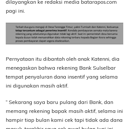
dilayangkan ke redaksi media batarapos.com
pagi ini.
Pernyataan itu dibantah oleh anak Katenni, dia
menegaskan bahwa rekening Bank Sulselbar
tempat penyaluran dana insentif yang selama
ini digunakan masih aktif.
” Sekarang saya baru pulang dari Bank, dan
memang rekening bapak masih aktif, selama ini
hampir tiap bulan kami cek tapi tidak ada dana
masuk, terakhir saya cek awal bulan Juni ini