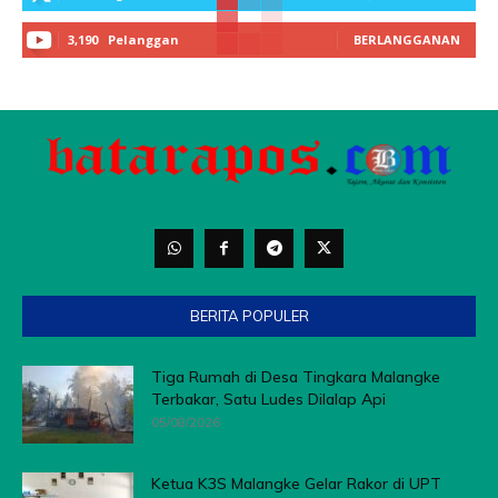
3,190
Pelanggan
BERLANGGANAN
BERITA POPULER
Tiga Rumah di Desa Tingkara Malangke
Terbakar, Satu Ludes Dilalap Api
05/08/2026
Ketua K3S Malangke Gelar Rakor di UPT