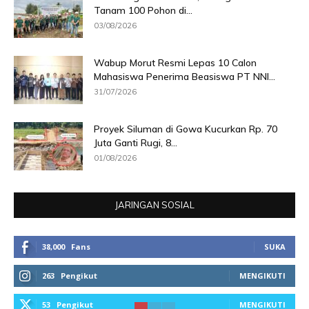
Tanam 100 Pohon di...
03/08/2026
Wabup Morut Resmi Lepas 10 Calon
Mahasiswa Penerima Beasiswa PT NNI...
31/07/2026
Proyek Siluman di Gowa Kucurkan Rp. 70
Juta Ganti Rugi, 8...
01/08/2026
JARINGAN SOSIAL
38,000
Fans
SUKA
263
Pengikut
MENGIKUTI
53
Pengikut
MENGIKUTI