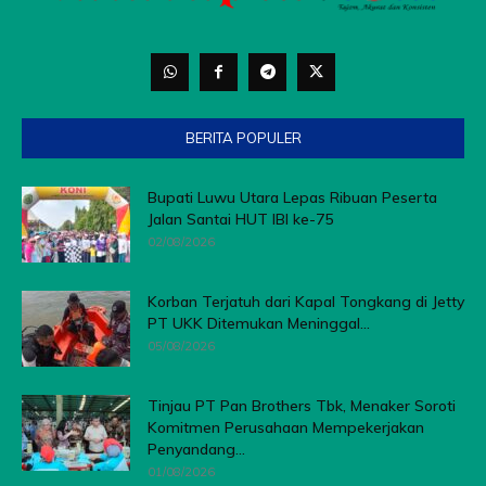
BERITA POPULER
Bupati Luwu Utara Lepas Ribuan Peserta
Jalan Santai HUT IBI ke-75
02/08/2026
Korban Terjatuh dari Kapal Tongkang di Jetty
PT UKK Ditemukan Meninggal...
05/08/2026
Tinjau PT Pan Brothers Tbk, Menaker Soroti
Komitmen Perusahaan Mempekerjakan
Penyandang...
01/08/2026