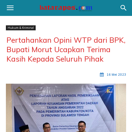
Hukum & Kriminal
Pertahankan Opini WTP dari BPK,
Bupati Morut Ucapkan Terima
Kasih Kepada Seluruh Pihak
16 Mei 2023