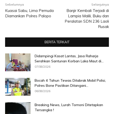
Sebelumnya
Selanjutnya
Kuasai Sabu, Lima Pemuda
Banjir Kembali Terjadi di
Diamankan Polres Palopo
Lampia Malili, Buku dan
Peralatan SDN 236 Laoli
Rusak
BERITA TERKAIT
Didampingi Kasat Lantas, Jasa Raharja
Serahkan Santunan Korban Laka Maut di...
07/08/2026
Bocah 4 Tahun Tewas Ditabrak Mobil Polisi,
Polres Bone Pastikan Ditangani...
06/08/2026
Breaking News, Lurah Tomoni Ditetapkan
Tersangka !