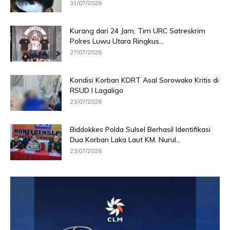
31/07/2026
Kurang dari 24 Jam, Tim URC Satreskrim
Polres Luwu Utara Ringkus...
27/07/2026
Kondisi Korban KDRT Asal Sorowako Kritis di
RSUD I Lagaligo
23/07/2026
Biddokkes Polda Sulsel Berhasil Identifikasi
Dua Korban Laka Laut KM. Nurul...
23/07/2026