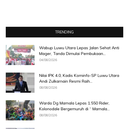
TRENDING
Wabup Luwu Utara Lepas Jalan Sehat Anti
Mager, Tanda Dimulai Pembukaan...
04/08/2026
Nilai IPK 4.0, Kadis Kominfo-SP Luwu Utara
Andi Zulkarnain Resmi Raih...
08/08/2026
Warda Dg Mamala Lepas 1.550 Rider,
Kolonodale Bergemuruh di “ Mamala...
08/08/2026