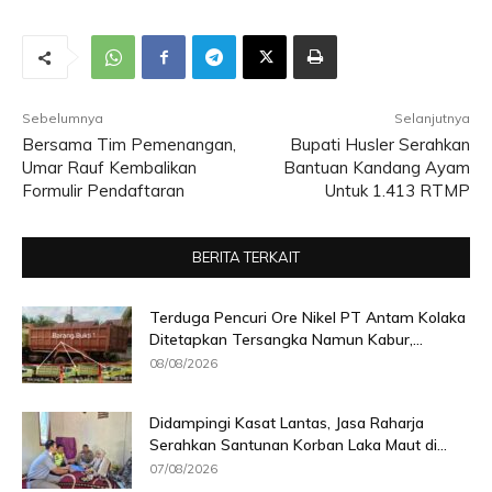
Sebelumnya
Selanjutnya
Bersama Tim Pemenangan,
Bupati Husler Serahkan
Umar Rauf Kembalikan
Bantuan Kandang Ayam
Formulir Pendaftaran
Untuk 1.413 RTMP
BERITA TERKAIT
Terduga Pencuri Ore Nikel PT Antam Kolaka
Ditetapkan Tersangka Namun Kabur,...
08/08/2026
Didampingi Kasat Lantas, Jasa Raharja
Serahkan Santunan Korban Laka Maut di...
07/08/2026