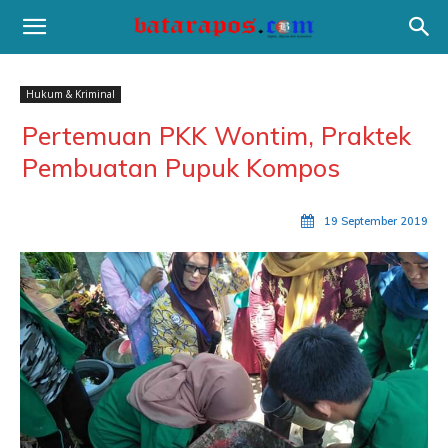
Hukum & Kriminal
Pertemuan PKK Wontim, Praktek
Pembuatan Pupuk Kompos
19 September 2019