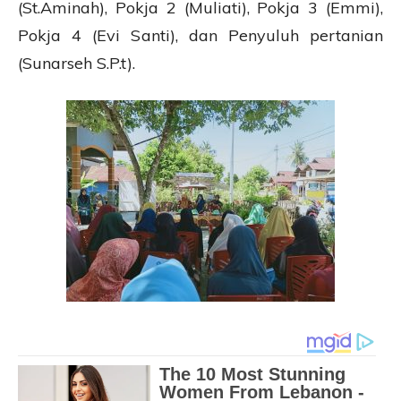
(St.Aminah), Pokja 2 (Muliati), Pokja 3 (Emmi),
Pokja 4 (Evi Santi), dan Penyuluh pertanian
(Sunarseh S.P.t).