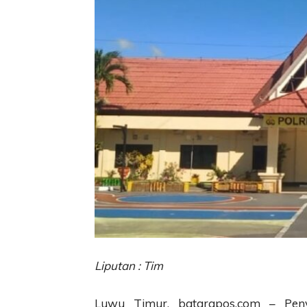
Liputan : Tim
Luwu Timur, batarapos.com – Peny