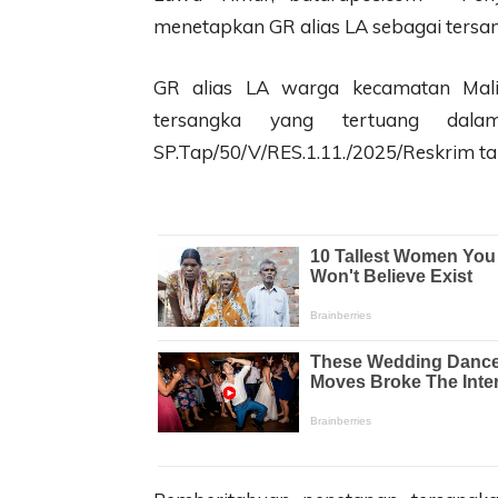
menetapkan GR alias LA sebagai tersa
GR alias LA warga kecamatan Mali
tersangka yang tertuang dal
SP.Tap/50/V/RES.1.11./2025/Reskrim ta