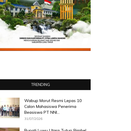
TRENDING
Wabup Morut Resmi Lepas 10
Calon Mahasiswa Penerima
Beasiswa PT NNI...
31/07/2026
Bupati Luwu Utara Tutup Bimbel