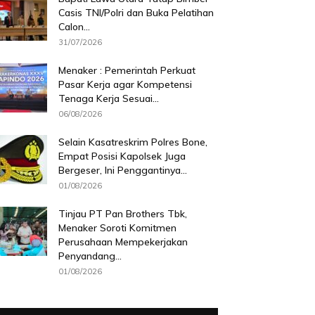
Casis TNI/Polri dan Buka Pelatihan
Calon...
31/07/2026
Menaker : Pemerintah Perkuat
Pasar Kerja agar Kompetensi
Tenaga Kerja Sesuai...
06/08/2026
Selain Kasatreskrim Polres Bone,
Empat Posisi Kapolsek Juga
Bergeser, Ini Penggantinya...
01/08/2026
Tinjau PT Pan Brothers Tbk,
Menaker Soroti Komitmen
Perusahaan Mempekerjakan
Penyandang...
01/08/2026