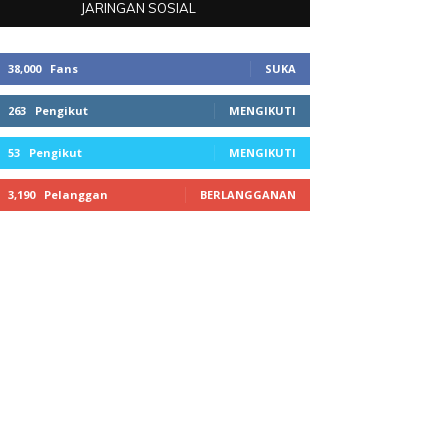
JARINGAN SOSIAL
38,000
Fans
SUKA
263
Pengikut
MENGIKUTI
53
Pengikut
MENGIKUTI
3,190
Pelanggan
BERLANGGANAN