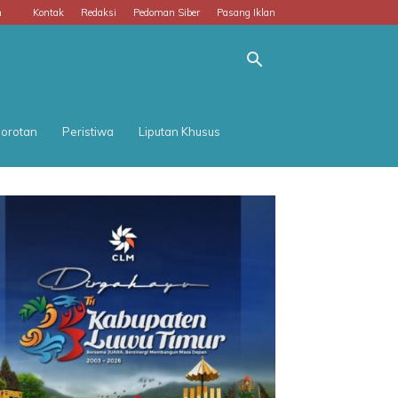
m
Kontak
Redaksi
Pedoman Siber
Pasang Iklan
orotan
Peristiwa
Liputan Khusus