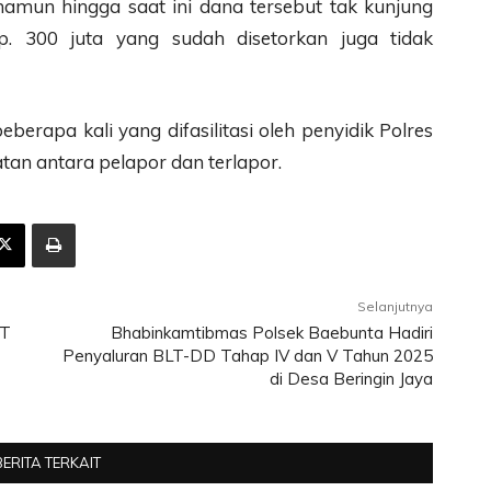
 namun hingga saat ini dana tersebut tak kunjung
p. 300 juta yang sudah disetorkan juga tidak
eberapa kali yang difasilitasi oleh penyidik Polres
an antara pelapor dan terlapor.
Selanjutnya
PT
Bhabinkamtibmas Polsek Baebunta Hadiri
Penyaluran BLT-DD Tahap IV dan V Tahun 2025
di Desa Beringin Jaya
BERITA TERKAIT