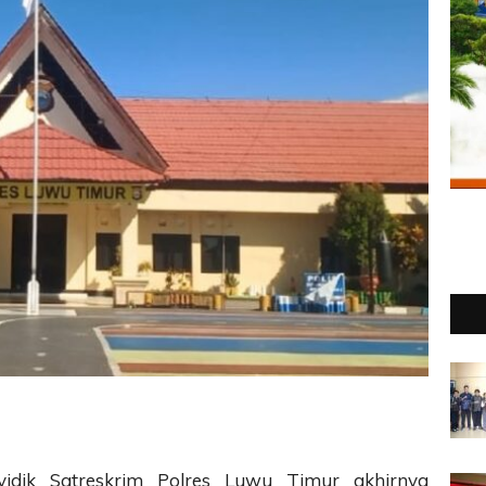
idik Satreskrim Polres Luwu Timur akhirnya