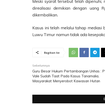
Meski syarat tersebut telah dipenuhi,
direalisasi demikian dengan uang R
dikembalikan.
Kasus ini telah melalui tahap mediasi b
Luwu Timur namun tidak ada kesepakat
Bagikan ke
Sebelumnya
Guru Besar Hukum Pertambangan Unhas : 
Vale Sudah Taat Pada Kasus Tanamalia,
Masyarakat Menyerobot Kawasan Hutan