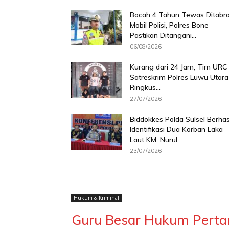
Bocah 4 Tahun Tewas Ditabr
Mobil Polisi, Polres Bone
Pastikan Ditangani...
06/08/2026
Kurang dari 24 Jam, Tim URC
Satreskrim Polres Luwu Utara
Ringkus...
27/07/2026
Biddokkes Polda Sulsel Berhas
Identifikasi Dua Korban Laka
Laut KM. Nurul...
23/07/2026