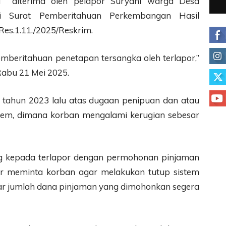
a diterima oleh pelapor Suryani warga Desa
lui Surat Pemberitahuan Perkembangan Hasil
es.1.11./2025/Reskrim.
beritahuan penetapan tersangka oleh terlapor,”
abu 21 Mei 2025.
 tahun 2023 lalu atas dugaan penipuan dan atau
tem, dimana korban mengalami kerugian sebesar
 kepada terlapor dengan permohonan pinjaman
or meminta korban agar melakukan tutup sistem
agar jumlah dana pinjaman yang dimohonkan segera