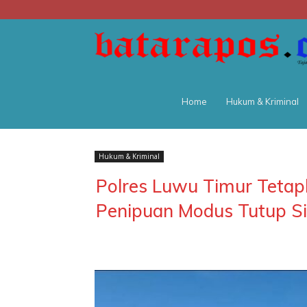
Home
Hukum & Kriminal
Hukum & Kriminal
Polres Luwu Timur Teta
Penipuan Modus Tutup Sis