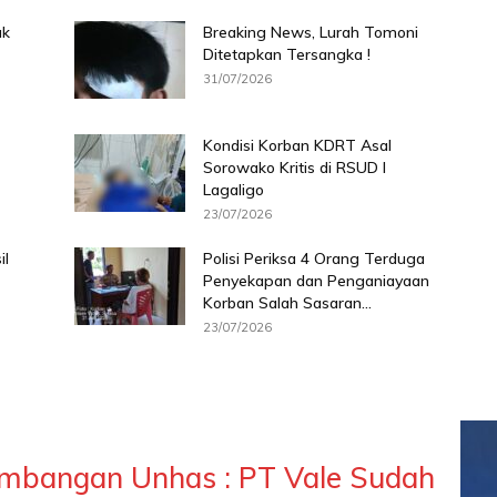
ak
Breaking News, Lurah Tomoni
Ditetapkan Tersangka !
31/07/2026
Kondisi Korban KDRT Asal
Sorowako Kritis di RSUD I
Lagaligo
23/07/2026
il
Polisi Periksa 4 Orang Terduga
Penyekapan dan Penganiayaan
Korban Salah Sasaran...
23/07/2026