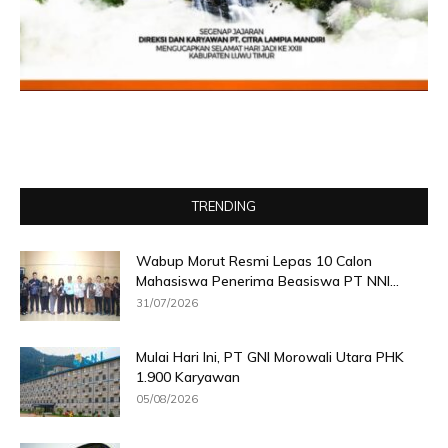
TRENDING
Wabup Morut Resmi Lepas 10 Calon
Mahasiswa Penerima Beasiswa PT NNI...
31/07/2026
Mulai Hari Ini, PT GNI Morowali Utara PHK
1.900 Karyawan
05/08/2026