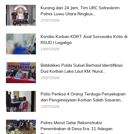
Kurang dari 24 Jam, Tim URC Satreskrim
Polres Luwu Utara Ringkus...
27/07/2026
Kondisi Korban KDRT Asal Sorowako Kritis di
RSUD I Lagaligo
23/07/2026
Biddokkes Polda Sulsel Berhasil Identifikasi
Dua Korban Laka Laut KM. Nurul...
23/07/2026
Polisi Periksa 4 Orang Terduga Penyekapan
dan Penganiayaan Korban Salah Sasaran...
23/07/2026
Polres Morut Gelar Rekonstruksi
Penembakan di Desa Era, 11 Adegan