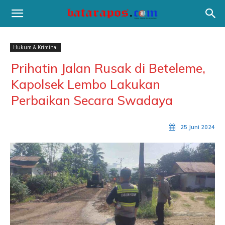
Hukum & Kriminal
Prihatin Jalan Rusak di Beteleme,
Kapolsek Lembo Lakukan
Perbaikan Secara Swadaya
25 Juni 2024