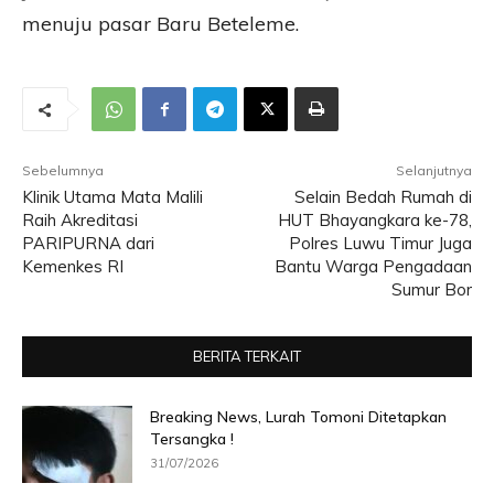
menuju pasar Baru Beteleme.
Sebelumnya
Selanjutnya
Klinik Utama Mata Malili
Selain Bedah Rumah di
Raih Akreditasi
HUT Bhayangkara ke-78,
PARIPURNA dari
Polres Luwu Timur Juga
Kemenkes RI
Bantu Warga Pengadaan
Sumur Bor
BERITA TERKAIT
Breaking News, Lurah Tomoni Ditetapkan
Tersangka !
31/07/2026