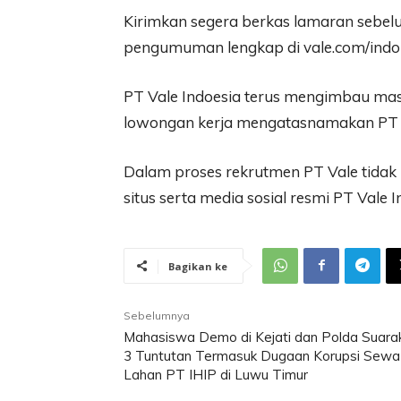
Kirimkan segera berkas lamaran sebe
pengumuman lengkap di vale.com/indon
PT Vale Indoesia terus mengimbau m
lowongan kerja mengatasnamakan PT 
Dalam proses rekrutmen PT Vale tida
situs serta media sosial resmi PT Vale I
Bagikan ke
Sebelumnya
Mahasiswa Demo di Kejati dan Polda Suara
3 Tuntutan Termasuk Dugaan Korupsi Sewa
Lahan PT IHIP di Luwu Timur