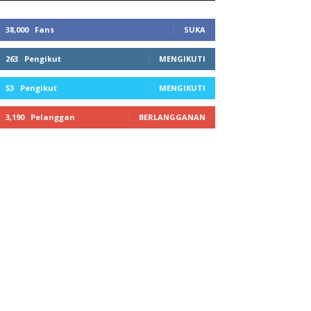
38,000
Fans
SUKA
263
Pengikut
MENGIKUTI
53
Pengikut
MENGIKUTI
3,190
Pelanggan
BERLANGGANAN