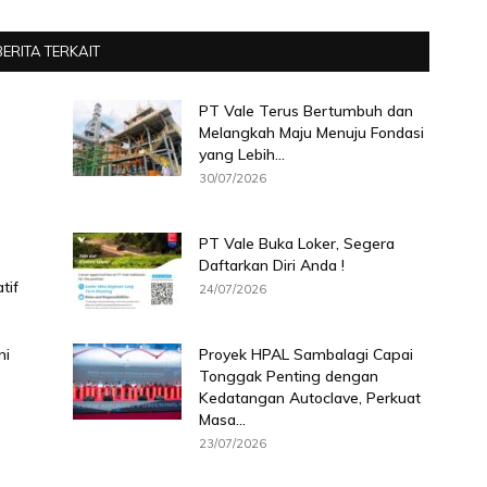
BERITA TERKAIT
PT Vale Terus Bertumbuh dan
Melangkah Maju Menuju Fondasi
yang Lebih...
30/07/2026
PT Vale Buka Loker, Segera
Daftarkan Diri Anda !
tif
24/07/2026
ni
Proyek HPAL Sambalagi Capai
Tonggak Penting dengan
Kedatangan Autoclave, Perkuat
Masa...
23/07/2026