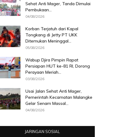
Sehat Anti Mager, Tanda Dimulai
Pembukaan...
04/08/2026
Korban Terjatuh dari Kapal
Tongkang di Jetty PT UKK
Ditemukan Meninggal...
05/08/2026
Wabup Djira Pimpin Rapat
Persiapan HUT ke-81 RI, Dorong
Perayaan Meriah...
03/08/2026
Usai Jalan Sehat Anti Mager,
Pemerintah Kecamatan Malangke
Gelar Senam Massal...
04/08/2026
JARINGAN SOSIAL