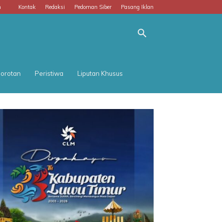
m
Kontak
Redaksi
Pedoman Siber
Pasang Iklan
orotan
Peristiwa
Liputan Khusus