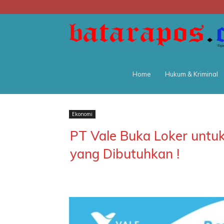
Home
Hukum & Kriminal
Ekonomi
PT Vale Buka Loker untuk 
yang Dibutuhkan !