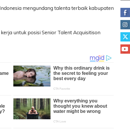
 Indonesia mengundang talenta terbaik kabupaten
rja untuk posisi Senior Talent Acquisitison