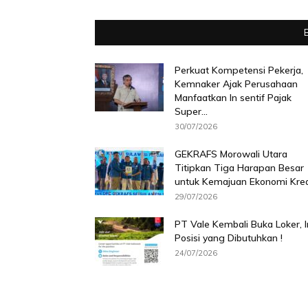
Perkuat Kompetensi Pekerja,
Kemnaker Ajak Perusahaan
Manfaatkan In sentif Pajak
Super...
30/07/2026
GEKRAFS Morowali Utara
Titipkan Tiga Harapan Besar
untuk Kemajuan Ekonomi Krea
29/07/2026
PT Vale Kembali Buka Loker, I
Posisi yang Dibutuhkan !
24/07/2026