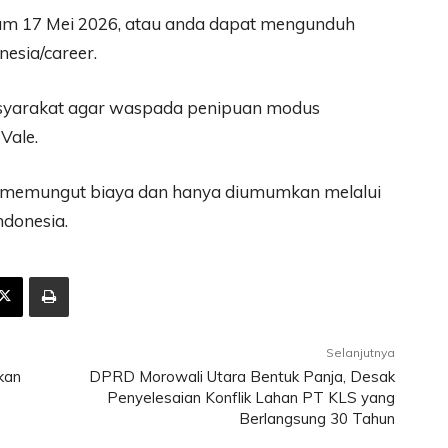
lum 17 Mei 2026, atau anda dapat mengunduh
esia/career.
asyarakat agar waspada penipuan modus
Vale.
k memungut biaya dan hanya diumumkan melalui
ndonesia.
Selanjutnya
kan
DPRD Morowali Utara Bentuk Panja, Desak
Penyelesaian Konflik Lahan PT KLS yang
Berlangsung 30 Tahun