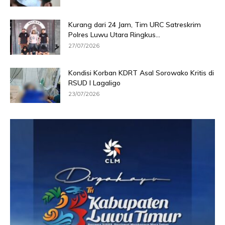
Kurang dari 24 Jam, Tim URC Satreskrim
Polres Luwu Utara Ringkus...
27/07/2026
Kondisi Korban KDRT Asal Sorowako Kritis di
RSUD I Lagaligo
23/07/2026