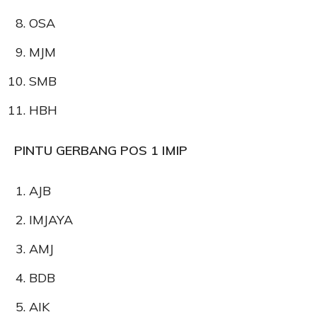
OSA
MJM
SMB
HBH
PINTU GERBANG POS 1 IMIP
AJB
IMJAYA
AMJ
BDB
AIK