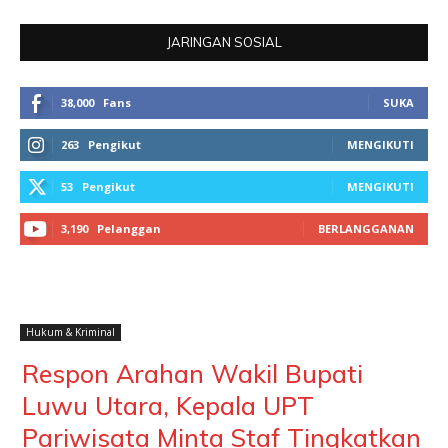
JARINGAN SOSIAL
38,000
Fans
SUKA
263
Pengikut
MENGIKUTI
53
Pengikut
MENGIKUTI
3,190
Pelanggan
BERLANGGANAN