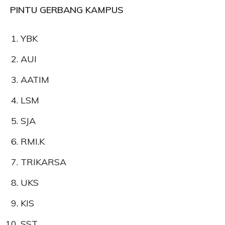
PINTU GERBANG KAMPUS
YBK
AUI
AATIM
LSM
SJA
RMI.K
TRIKARSA
UKS
KIS
⁠SST