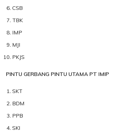
CSB
TBK
IMP
MJI
PKJS
PINTU GERBANG PINTU UTAMA PT IMIP
SKT
BDM
PPB
SKI