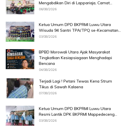
Mengabdikan Diri di Lappariaja, Camat...
06/08/2026
Ketua Umum DPD BKPRMI Luwu Utara
Wisuda 94 Santri TPA/TPQ se-Kecamatan...
03/08/2026
BPBD Morowali Utara Ajak Masyarakat
Tingkatkan Kesiapsiagaan Menghadapi
Bencana
04/08/2026
Terjadi Lagi ! Petani Tewas Kena Strum
Tikus di Sawah Kalaena
07/08/2026
Ketua Umum DPD BKPRMI Luwu Utara
Resmi Lantik DPK BKPRMI Mappedeceng...
03/08/2026