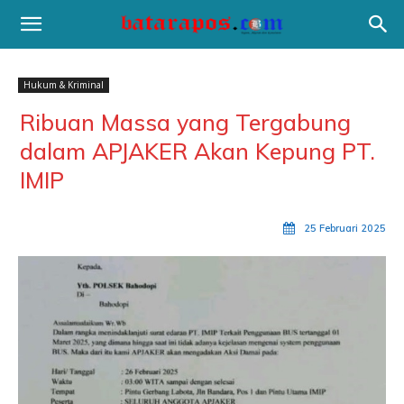
Hukum & Kriminal
Ribuan Massa yang Tergabung
dalam APJAKER Akan Kepung PT.
IMIP
25 Februari 2025