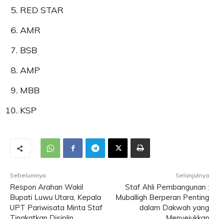
RED STAR
AMR
BSB
AMP
MBB
KSP
Sebelumnya
Selanjutnya
Respon Arahan Wakil
Staf Ahli Pembangunan :
Bupati Luwu Utara, Kepala
Muballigh Berperan Penting
UPT Pariwisata Minta Staf
dalam Dakwah yang
Tingkatkan Disiplin
Menyejukkan