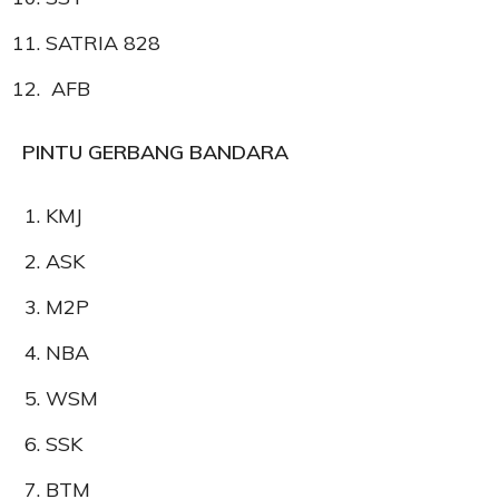
⁠SATRIA 828
AFB
PINTU GERBANG BANDARA
KMJ
ASK
M2P
NBA
WSM
SSK
BTM