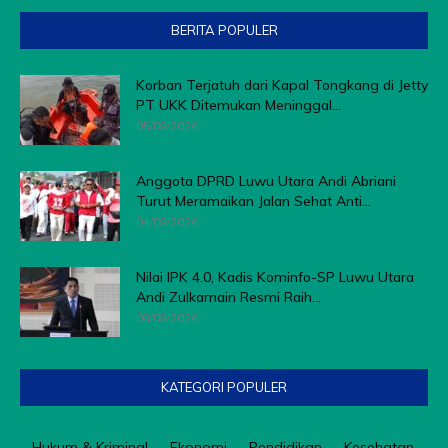
BERITA POPULER
Korban Terjatuh dari Kapal Tongkang di Jetty
PT UKK Ditemukan Meninggal...
05/08/2026
Anggota DPRD Luwu Utara Andi Abriani
Turut Meramaikan Jalan Sehat Anti...
04/08/2026
Nilai IPK 4.0, Kadis Kominfo-SP Luwu Utara
Andi Zulkarnain Resmi Raih...
08/08/2026
KATEGORI POPULER
Hukum & Kriminal
Ekonomi
Pendidikan
Kesehatan