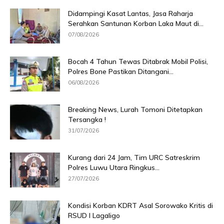
Didampingi Kasat Lantas, Jasa Raharja
Serahkan Santunan Korban Laka Maut di...
07/08/2026
Bocah 4 Tahun Tewas Ditabrak Mobil Polisi,
Polres Bone Pastikan Ditangani...
06/08/2026
Breaking News, Lurah Tomoni Ditetapkan
Tersangka !
31/07/2026
Kurang dari 24 Jam, Tim URC Satreskrim
Polres Luwu Utara Ringkus...
27/07/2026
Kondisi Korban KDRT Asal Sorowako Kritis di
RSUD I Lagaligo