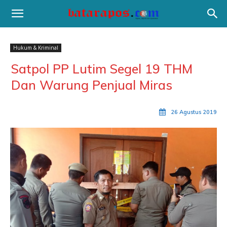
Hukum & Kriminal
Satpol PP Lutim Segel 19 THM
Dan Warung Penjual Miras
26 Agustus 2019