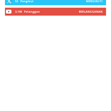
53
Pengikut
MENGIKUTI
3,190
Pelanggan
BERLANGGANAN