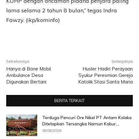
KUHP dengan ancaman pidana penjara paling
lama selama 2 tahun 8 bulan,” tegas Indra
Fawzy. (ikp/kominfo)
Sebelumnya
Selanjutnya
Hanya di Bone Mobil
Husler Hadiri Perayaan
Ambulance Desa
Syukur Peresmian Gereja
Digunakan Bertani
Katolik Stasi Santa Maria
BERITA TERKAIT
Terduga Pencuri Ore Nikel PT Antam Kolaka
Ditetapkan Tersangka Namun Kabur,...
08/08/2026