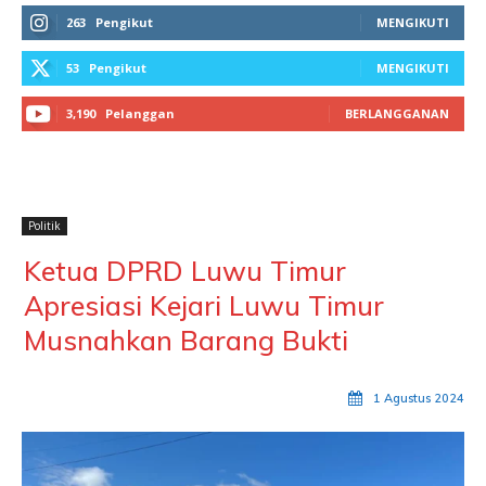
263
Pengikut
MENGIKUTI
53
Pengikut
MENGIKUTI
3,190
Pelanggan
BERLANGGANAN