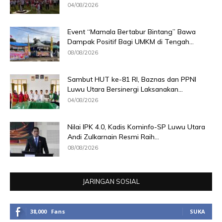
04/08/2026
Event “Mamala Bertabur Bintang” Bawa
Dampak Positif Bagi UMKM di Tengah...
08/08/2026
Sambut HUT ke-81 RI, Baznas dan PPNI
Luwu Utara Bersinergi Laksanakan...
04/08/2026
Nilai IPK 4.0, Kadis Kominfo-SP Luwu Utara
Andi Zulkarnain Resmi Raih...
08/08/2026
JARINGAN SOSIAL
38,000
Fans
SUKA