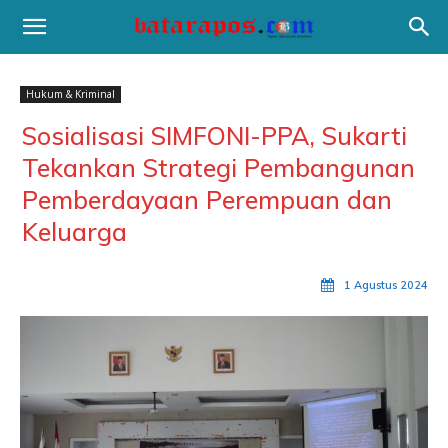
Hukum & Kriminal
Sosialisasi SIMFONI-PPA, Sukarti
Tekankan Strategi Pembangunan
Pemberdayaan Perempuan dan
Keluarga
1 Agustus 2024