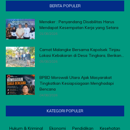
BERITA POPULER
Menaker : Penyandang Disabilitas Harus
Mendapat Kesempatan Kerja yang Setara
01/08/2026
Camat Malangke Bersama Kapolsek Tinjau
Lokasi Kebakaran di Desa Tingkara, Berikan...
05/08/2026
BPBD Morowali Utara Ajak Masyarakat
Tingkatkan Kesiapsiagaan Menghadapi
Bencana
04/08/2026
KATEGORI POPULER
Hukum & Kriminal
Ekonomi
Pendidikan
Kesehatan