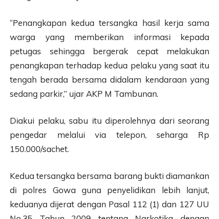
“Penangkapan kedua tersangka hasil kerja sama
warga yang memberikan informasi kepada
petugas sehingga bergerak cepat melakukan
penangkapan terhadap kedua pelaku yang saat itu
tengah berada bersama didalam kendaraan yang
sedang parkir,” ujar AKP M Tambunan.
Diakui pelaku, sabu itu diperolehnya dari seorang
pengedar melalui via telepon, seharga Rp
150.000/sachet.
Kedua tersangka bersama barang bukti diamankan
di polres Gowa guna penyelidikan lebih lanjut,
keduanya dijerat dengan Pasal 112 (1) dan 127 UU
No.35 Tahun 2009 tentang Narkotika dengan