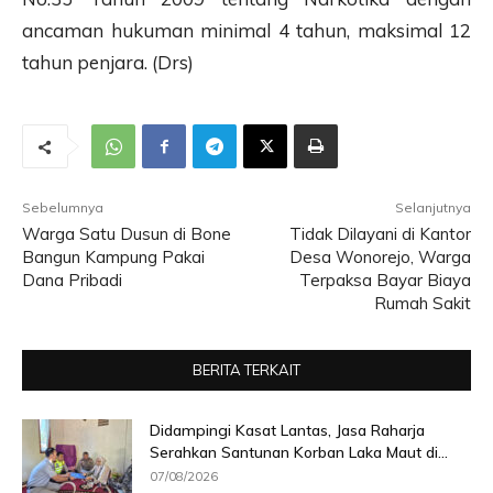
ancaman hukuman minimal 4 tahun, maksimal 12
tahun penjara. (Drs)
Sebelumnya
Selanjutnya
Warga Satu Dusun di Bone
Tidak Dilayani di Kantor
Bangun Kampung Pakai
Desa Wonorejo, Warga
Dana Pribadi
Terpaksa Bayar Biaya
Rumah Sakit
BERITA TERKAIT
Didampingi Kasat Lantas, Jasa Raharja
Serahkan Santunan Korban Laka Maut di...
07/08/2026