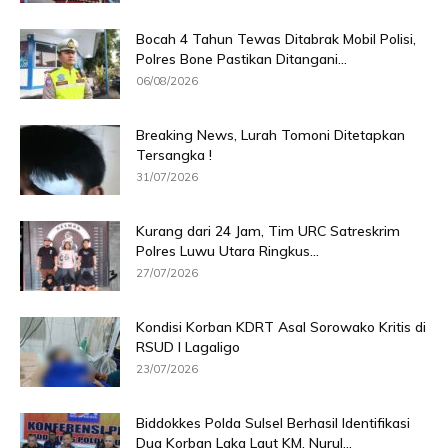
Bocah 4 Tahun Tewas Ditabrak Mobil Polisi,
Polres Bone Pastikan Ditangani...
06/08/2026
Breaking News, Lurah Tomoni Ditetapkan
Tersangka !
31/07/2026
Kurang dari 24 Jam, Tim URC Satreskrim
Polres Luwu Utara Ringkus...
27/07/2026
Kondisi Korban KDRT Asal Sorowako Kritis di
RSUD I Lagaligo
23/07/2026
Biddokkes Polda Sulsel Berhasil Identifikasi
Dua Korban Laka Laut KM. Nurul...