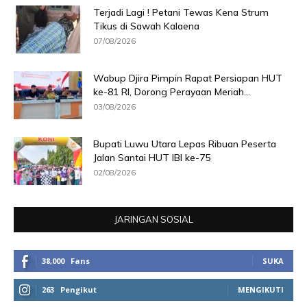
Terjadi Lagi ! Petani Tewas Kena Strum
Tikus di Sawah Kalaena
07/08/2026
Wabup Djira Pimpin Rapat Persiapan HUT
ke-81 RI, Dorong Perayaan Meriah...
03/08/2026
Bupati Luwu Utara Lepas Ribuan Peserta
Jalan Santai HUT IBI ke-75
02/08/2026
JARINGAN SOSIAL
38,000
Fans
SUKA
263
Pengikut
MENGIKUTI