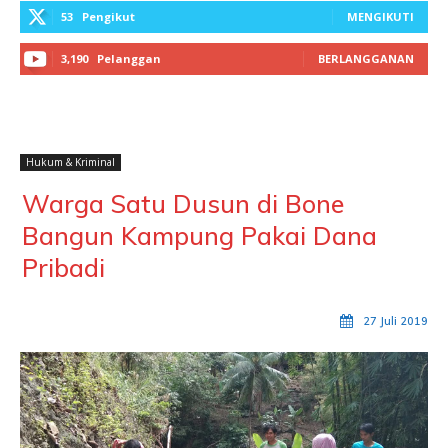
53
Pengikut
MENGIKUTI
3,190
Pelanggan
BERLANGGANAN