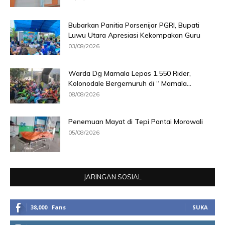
Bubarkan Panitia Porsenijar PGRI, Bupati
Luwu Utara Apresiasi Kekompakan Guru
03/08/2026
Warda Dg Mamala Lepas 1.550 Rider,
Kolonodale Bergemuruh di “ Mamala...
08/08/2026
Penemuan Mayat di Tepi Pantai Morowali
05/08/2026
JARINGAN SOSIAL
38,000
Fans
SUKA