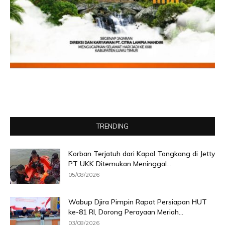
TRENDING
Korban Terjatuh dari Kapal Tongkang di Jetty
PT UKK Ditemukan Meninggal...
05/08/2026
Wabup Djira Pimpin Rapat Persiapan HUT
ke-81 RI, Dorong Perayaan Meriah...
03/08/2026