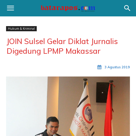
Hukum & Kriminal
JOIN Sulsel Gelar Diklat Jurnalis
Digedung LPMP Makassar
3 Agustus 2019