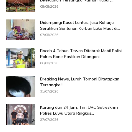
Ditetapkan Tersangka Namun Kabur,...
08/08/2026
Didampingi Kasat Lantas, Jasa Raharja
Serahkan Santunan Korban Laka Maut di...
07/08/2026
Bocah 4 Tahun Tewas Ditabrak Mobil Polisi,
Polres Bone Pastikan Ditangani...
06/08/2026
Breaking News, Lurah Tomoni Ditetapkan
Tersangka !
31/07/2026
Kurang dari 24 Jam, Tim URC Satreskrim
Polres Luwu Utara Ringkus...
27/07/2026