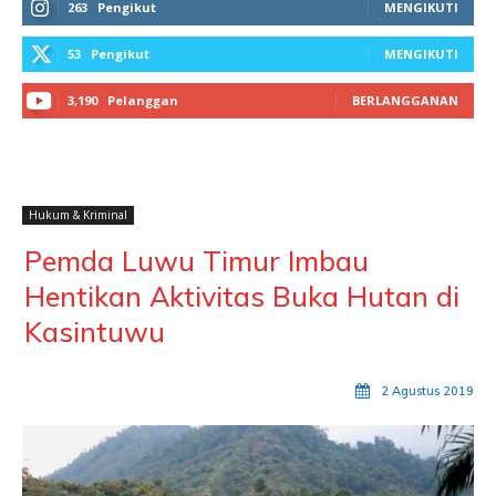
263
Pengikut
MENGIKUTI
53
Pengikut
MENGIKUTI
3,190
Pelanggan
BERLANGGANAN