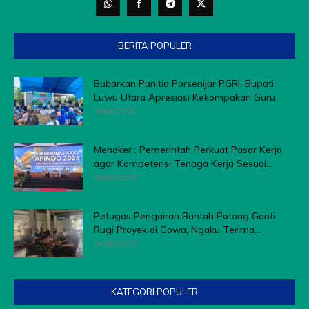
BERITA POPULER
Bubarkan Panitia Porsenijar PGRI, Bupati
Luwu Utara Apresiasi Kekompakan Guru
03/08/2026
Menaker : Pemerintah Perkuat Pasar Kerja
agar Kompetensi Tenaga Kerja Sesuai...
06/08/2026
Petugas Pengairan Bantah Potong Ganti
Rugi Proyek di Gowa, Ngaku Terima...
04/08/2026
KATEGORI POPULER