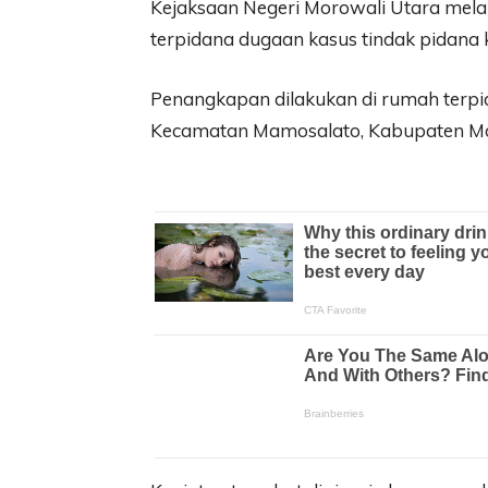
Kejaksaan Negeri Morowali Utara mel
terpidana dugaan kasus tindak pidana 
Penangkapan dilakukan di rumah terpi
Kecamatan Mamosalato, Kabupaten Mo