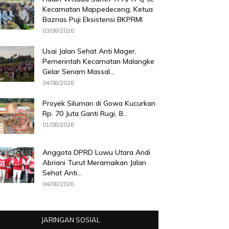
Kecamatan Mappedeceng, Ketua
Baznas Puji Eksistensi BKPRMI
03/08/2026
Usai Jalan Sehat Anti Mager,
Pemerintah Kecamatan Malangke
Gelar Senam Massal...
04/08/2026
Proyek Siluman di Gowa Kucurkan
Rp. 70 Juta Ganti Rugi, 8...
01/08/2026
Anggota DPRD Luwu Utara Andi
Abriani Turut Meramaikan Jalan
Sehat Anti...
04/08/2026
JARINGAN SOSIAL