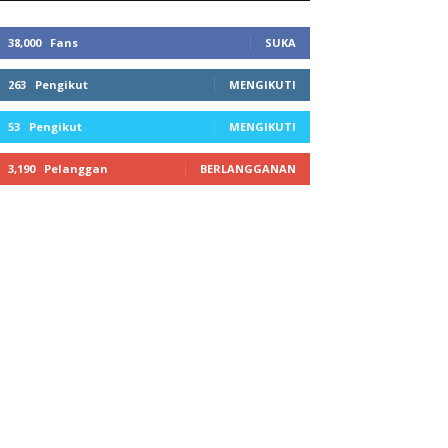
38,000
Fans
SUKA
263
Pengikut
MENGIKUTI
53
Pengikut
MENGIKUTI
3,190
Pelanggan
BERLANGGANAN