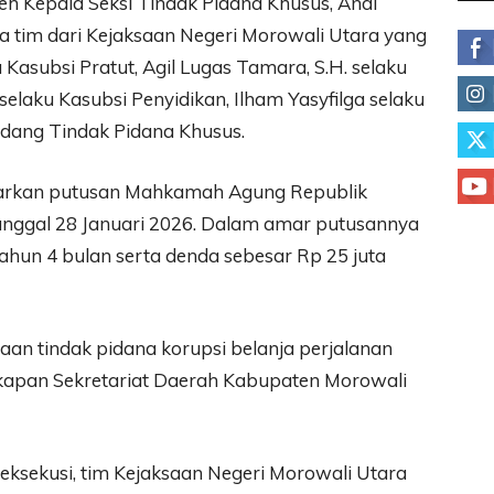
eh Kepala Seksi Tindak Pidana Khusus, Andi
 tim dari Kejaksaan Negeri Morowali Utara yang
u Kasubsi Pratut, Agil Lugas Tamara, S.H. selaku
n. selaku Kasubsi Penyidikan, Ilham Yasyfilga selaku
Bidang Tindak Pidana Khusus.
asarkan putusan Mahkamah Agung Republik
anggal 28 Januari 2026. Dalam amar putusannya
tahun 4 bulan serta denda sebesar Rp 25 juta
aan tindak pidana korupsi belanja perjalanan
apan Sekretariat Daerah Kabupaten Morowali
sekusi, tim Kejaksaan Negeri Morowali Utara