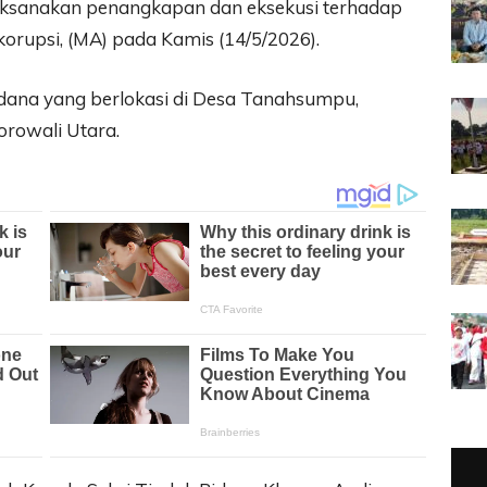
aksanakan penangkapan dan eksekusi terhadap
korupsi, (MA) pada Kamis (14/5/2026).
dana yang berlokasi di Desa Tanahsumpu,
rowali Utara.