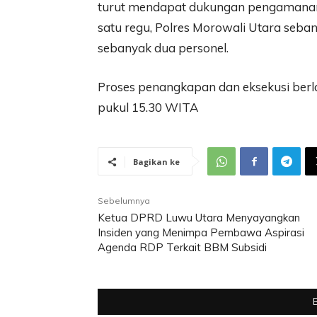
turut mendapat dukungan pengamanan
satu regu, Polres Morowali Utara seb
sebanyak dua personel.
Proses penangkapan dan eksekusi berl
pukul 15.30 WITA
Bagikan ke
Sebelumnya
Ketua DPRD Luwu Utara Menyayangkan
Insiden yang Menimpa Pembawa Aspirasi
Agenda RDP Terkait BBM Subsidi