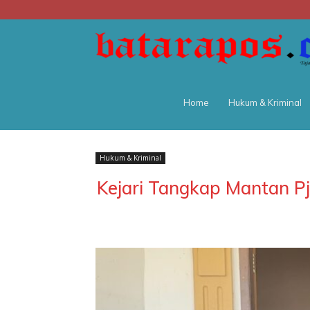
Home
Hukum & Kriminal
Hukum & Kriminal
Kejari Tangkap Mantan Pj