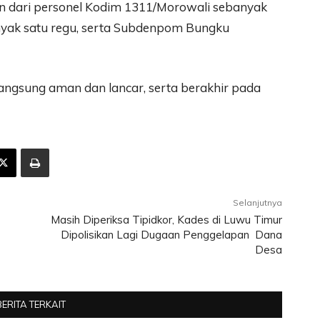
 dari personel Kodim 1311/Morowali sebanyak
anyak satu regu, serta Subdenpom Bungku
angsung aman dan lancar, serta berakhir pada
Selanjutnya
Masih Diperiksa Tipidkor, Kades di Luwu Timur
Dipolisikan Lagi Dugaan Penggelapan Dana
Desa
BERITA TERKAIT