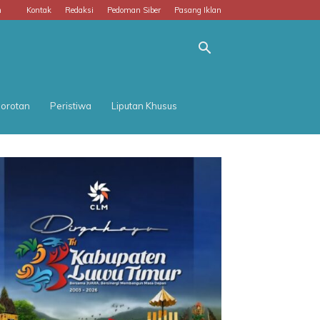
m
Kontak
Redaksi
Pedoman Siber
Pasang Iklan
orotan
Peristiwa
Liputan Khusus