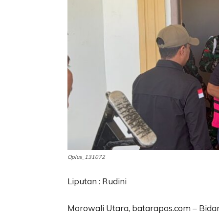
Oplus_131072
Liputan : Rudini
Morowali Utara, batarapos.com – Bidan