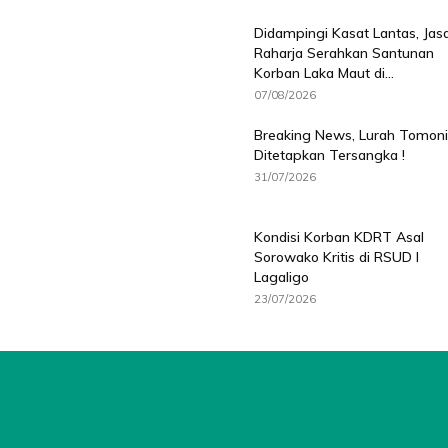
Didampingi Kasat Lantas, Jas
Raharja Serahkan Santunan
Korban Laka Maut di...
07/08/2026
Breaking News, Lurah Tomoni
Ditetapkan Tersangka !
31/07/2026
Kondisi Korban KDRT Asal
Sorowako Kritis di RSUD I
Lagaligo
23/07/2026