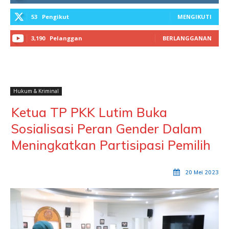
53
Pengikut
MENGIKUTI
3,190
Pelanggan
BERLANGGANAN