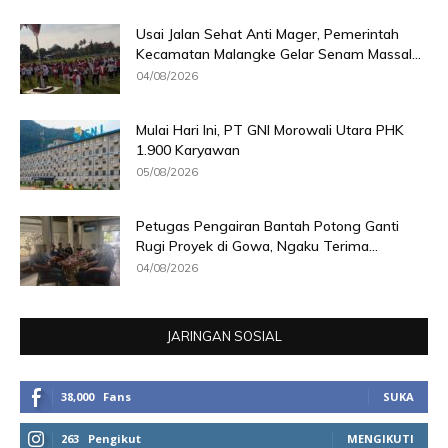
Usai Jalan Sehat Anti Mager, Pemerintah
Kecamatan Malangke Gelar Senam Massal...
04/08/2026
Mulai Hari Ini, PT GNI Morowali Utara PHK
1.900 Karyawan
05/08/2026
Petugas Pengairan Bantah Potong Ganti
Rugi Proyek di Gowa, Ngaku Terima...
04/08/2026
JARINGAN SOSIAL
38,000
Fans
SUKA
263
Pengikut
MENGIKUTI