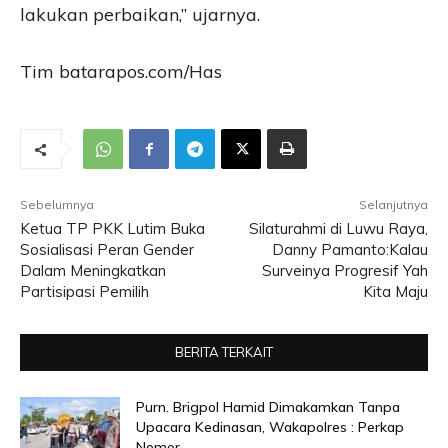
lakukan perbaikan,” ujarnya.
Tim batarapos.com/Has
Sebelumnya
Selanjutnya
Ketua TP PKK Lutim Buka
Silaturahmi di Luwu Raya,
Sosialisasi Peran Gender
Danny Pamanto:Kalau
Dalam Meningkatkan
Surveinya Progresif Yah
Partisipasi Pemilih
Kita Maju
BERITA TERKAIT
Purn. Brigpol Hamid Dimakamkan Tanpa
Upacara Kedinasan, Wakapolres : Perkap
Nomor...