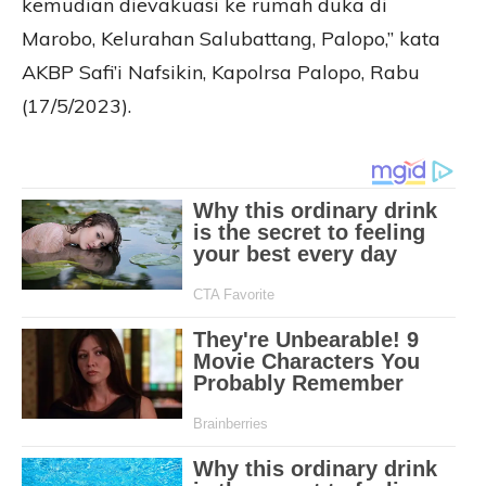
kemudian dievakuasi ke rumah duka di
Marobo, Kelurahan Salubattang, Palopo,” kata
AKBP Safi’i Nafsikin, Kapolrsa Palopo, Rabu
(17/5/2023).