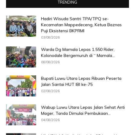
TRENDING
Hadiri Wisuda Santri TPA/TPQ se-
Kecamatan Mappedeceng, Ketua Baznas
Puji Eksistensi BKPRMI
03/08/2026
Warda Dg Mamala Lepas 1.550 Rider,
Kolonodale Bergemuruh di “ Mamala...
08/08/2026
Bupati Luwu Utara Lepas Ribuan Peserta
Jalan Santai HUT IBI ke-75
02/08/2026
Wabup Luwu Utara Lepas Jalan Sehat Anti
Mager, Tanda Dimulai Pembukaan...
04/08/2026