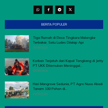
BERITA POPULER
Tiga Rumah di Desa Tingkara Malangke
Terbakar, Satu Ludes Dilalap Api
05/08/2026
Korban Terjatuh dari Kapal Tongkang di Jetty
PT UKK Ditemukan Meninggal...
05/08/2026
Hari Mangrove Sedunia, PT Agro Nusa Abadi
Tanam 100 Pohon di...
03/08/2026