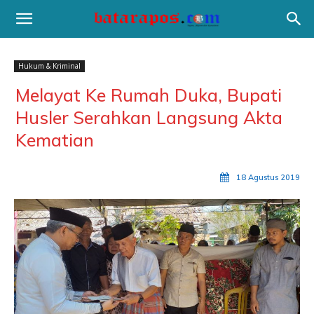
Hukum & Kriminal
Melayat Ke Rumah Duka, Bupati
Husler Serahkan Langsung Akta
Kematian
18 Agustus 2019