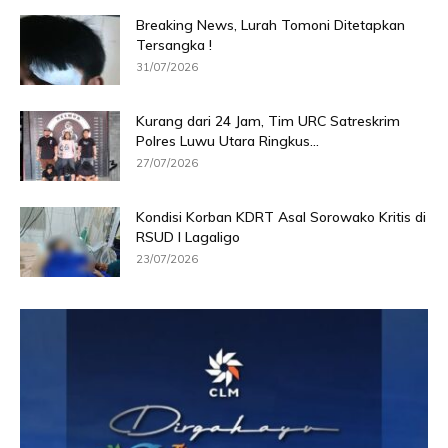
Breaking News, Lurah Tomoni Ditetapkan
Tersangka !
31/07/2026
Kurang dari 24 Jam, Tim URC Satreskrim
Polres Luwu Utara Ringkus...
27/07/2026
Kondisi Korban KDRT Asal Sorowako Kritis di
RSUD I Lagaligo
23/07/2026