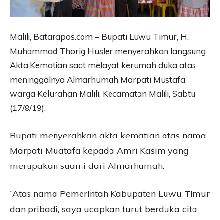
M
alili, Batarapos.com – Bupati Luwu Timur, H.
Muhammad Thorig Husler menyerahkan langsung
Akta Kematian saat melayat kerumah duka atas
meninggalnya Almarhumah Marpati Mustafa
warga Kelurahan Malili, Kecamatan Malili, Sabtu
(17/8/19).
Bupati menyerahkan akta kematian atas nama
Marpati Muatafa kepada Amri Kasim yang
merupakan suami dari Almarhumah.
“Atas nama Pemerintah Kabupaten Luwu Timur
dan pribadi, saya ucapkan turut berduka cita