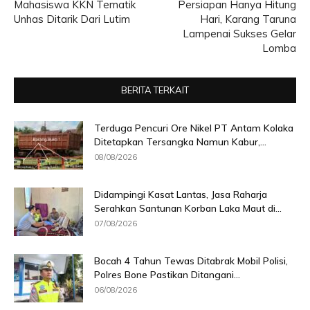
Mahasiswa KKN Tematik
Persiapan Hanya Hitung
Unhas Ditarik Dari Lutim
Hari, Karang Taruna
Lampenai Sukses Gelar
Lomba
BERITA TERKAIT
Terduga Pencuri Ore Nikel PT Antam Kolaka
Ditetapkan Tersangka Namun Kabur,...
08/08/2026
Didampingi Kasat Lantas, Jasa Raharja
Serahkan Santunan Korban Laka Maut di...
07/08/2026
Bocah 4 Tahun Tewas Ditabrak Mobil Polisi,
Polres Bone Pastikan Ditangani...
06/08/2026