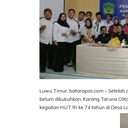
Luwu Timur, batarapos.com – Setelah d
belum dikukuhkan, Karang Taruna Oli
kegiatan HUT RI ke 74 tahun di Desa L