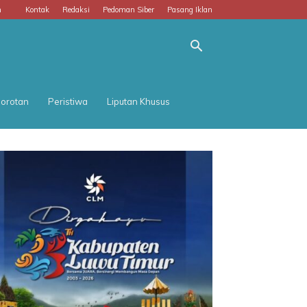
m
Kontak
Redaksi
Pedoman Siber
Pasang Iklan
orotan
Peristiwa
Liputan Khusus