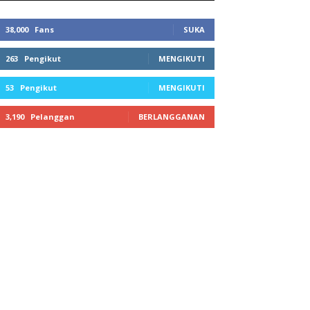
38,000
Fans
SUKA
263
Pengikut
MENGIKUTI
53
Pengikut
MENGIKUTI
3,190
Pelanggan
BERLANGGANAN