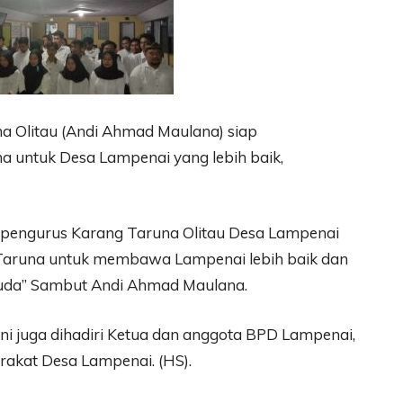
na Olitau (Andi Ahmad Maulana) siap
a untuk Desa Lampenai yang lebih baik,
p pengurus Karang Taruna Olitau Desa Lampenai
 Taruna untuk membawa Lampenai lebih baik dan
muda” Sambut Andi Ahmad Maulana.
i juga dihadiri Ketua dan anggota BPD Lampenai,
rakat Desa Lampenai. (HS).