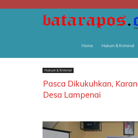
Home
Hukum & Kriminal
Hukum & Kriminal
Pasca Dikukuhkan, Karan
Desa Lampenai