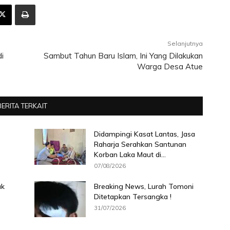
Selanjutnya
i
Sambut Tahun Baru Islam, Ini Yang Dilakukan
Warga Desa Atue
BERITA TERKAIT
Didampingi Kasat Lantas, Jasa
Raharja Serahkan Santunan
Korban Laka Maut di...
07/08/2026
ak
Breaking News, Lurah Tomoni
Ditetapkan Tersangka !
31/07/2026