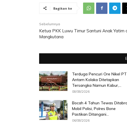
Bagikan ke
Sebelumnya
Ketua PKK Luwu Timur Santuni Anak Yatim d
Mangkutana
Terduga Pencuri Ore Nikel PT
Antam Kolaka Ditetapkan
Tersangka Namun Kabur,...
08/08/2026
Bocah 4 Tahun Tewas Ditabr
Mobil Polisi, Polres Bone
Pastikan Ditangani...
06/08/2026