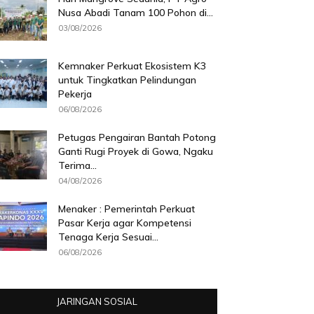
Nusa Abadi Tanam 100 Pohon di...
03/08/2026
Kemnaker Perkuat Ekosistem K3
untuk Tingkatkan Pelindungan
Pekerja
06/08/2026
Petugas Pengairan Bantah Potong
Ganti Rugi Proyek di Gowa, Ngaku
Terima...
04/08/2026
Menaker : Pemerintah Perkuat
Pasar Kerja agar Kompetensi
Tenaga Kerja Sesuai...
06/08/2026
JARINGAN SOSIAL