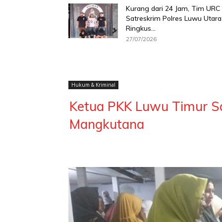
Kurang dari 24 Jam, Tim URC
Satreskrim Polres Luwu Utara
Ringkus...
27/07/2026