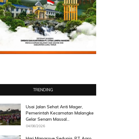
TRENDING
Usai Jalan Sehat Anti Mager,
Pemerintah Kecamatan Malangke
Gelar Senam Massal...
04/08/2026
Hari Mangrove Sedunia, PT Agro