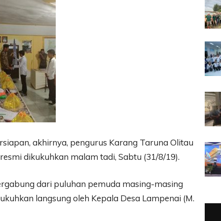
rsiapan, akhirnya, pengurus Karang Taruna Olitau
esmi dikukuhkan malam tadi, Sabtu (31/8/19).
tergabung dari puluhan pemuda masing-masing
kukuhkan langsung oleh Kepala Desa Lampenai (M.