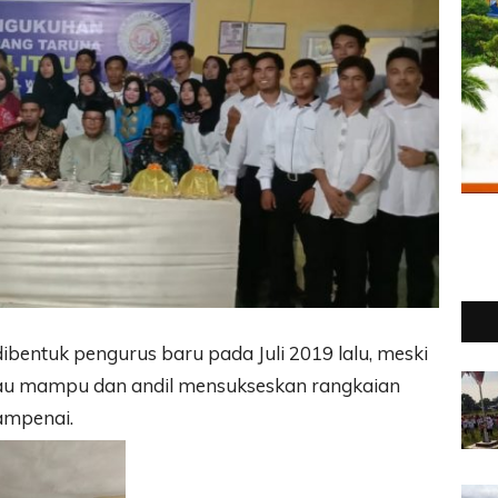
ibentuk pengurus baru pada Juli 2019 lalu, meski
tau mampu dan andil mensukseskan rangkaian
ampenai.