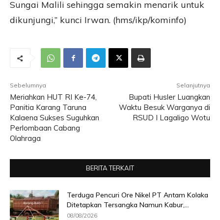
Sungai Malili sehingga semakin menarik untuk
dikunjungi,” kunci Irwan. (hms/ikp/kominfo)
Sebelumnya
Selanjutnya
Meriahkan HUT RI Ke-74,
Bupati Husler Luangkan
Panitia Karang Taruna
Waktu Besuk Warganya di
Kalaena Sukses Suguhkan
RSUD I Lagaligo Wotu
Perlombaan Cabang
Olahraga
BERITA TERKAIT
Terduga Pencuri Ore Nikel PT Antam Kolaka
Ditetapkan Tersangka Namun Kabur,...
08/08/2026