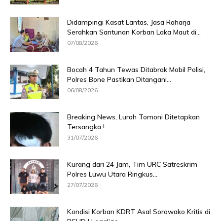
Didampingi Kasat Lantas, Jasa Raharja
Serahkan Santunan Korban Laka Maut di...
07/08/2026
Bocah 4 Tahun Tewas Ditabrak Mobil Polisi,
Polres Bone Pastikan Ditangani...
06/08/2026
Breaking News, Lurah Tomoni Ditetapkan
Tersangka !
31/07/2026
Kurang dari 24 Jam, Tim URC Satreskrim
Polres Luwu Utara Ringkus...
27/07/2026
Kondisi Korban KDRT Asal Sorowako Kritis di