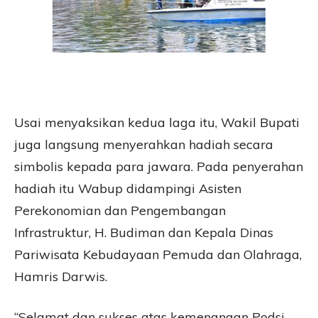
Usai menyaksikan kedua laga itu, Wakil Bupati
juga langsung menyerahkan hadiah secara
simbolis kepada para jawara. Pada penyerahan
hadiah itu Wabup didampingi Asisten
Perekonomian dan Pengembangan
Infrastruktur, H. Budiman dan Kepala Dinas
Pariwisata Kebudayaan Pemuda dan Olahraga,
Hamris Darwis.
“Selamat dan sukses atas kemenangan Podsi