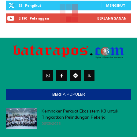
53
Pengikut
MENGIKUTI
3,190
Pelanggan
BERLANGGANAN
BERITA POPULER
Kemnaker Perkuat Ekosistem K3 untuk
Tingkatkan Pelindungan Pekerja
06/08/2026