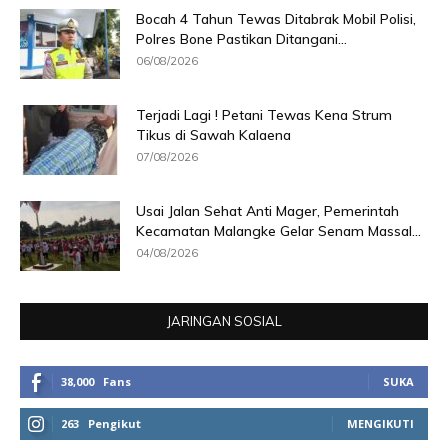
Bocah 4 Tahun Tewas Ditabrak Mobil Polisi,
Polres Bone Pastikan Ditangani...
06/08/2026
Terjadi Lagi ! Petani Tewas Kena Strum
Tikus di Sawah Kalaena
07/08/2026
Usai Jalan Sehat Anti Mager, Pemerintah
Kecamatan Malangke Gelar Senam Massal...
04/08/2026
JARINGAN SOSIAL
38,000
Fans
SUKA
263
Pengikut
MENGIKUTI