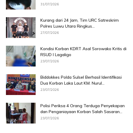
31/07/2026
Kurang dari 24 Jam, Tim URC Satreskrim
Polres Luwu Utara Ringkus...
27/07/2026
Kondisi Korban KDRT Asal Sorowako Kritis di
RSUD I Lagaligo
23/07/2026
Biddokkes Polda Sulsel Berhasil Identifikasi
Dua Korban Laka Laut KM. Nurul...
23/07/2026
Polisi Periksa 4 Orang Terduga Penyekapan
dan Penganiayaan Korban Salah Sasaran...
23/07/2026