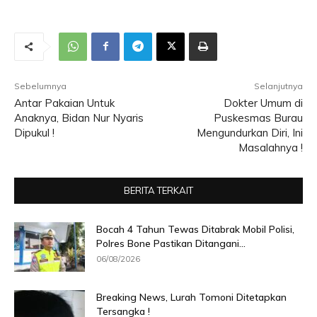
Sebelumnya
Selanjutnya
Antar Pakaian Untuk
Dokter Umum di
Anaknya, Bidan Nur Nyaris
Puskesmas Burau
Dipukul !
Mengundurkan Diri, Ini
Masalahnya !
BERITA TERKAIT
Bocah 4 Tahun Tewas Ditabrak Mobil Polisi,
Polres Bone Pastikan Ditangani...
06/08/2026
Breaking News, Lurah Tomoni Ditetapkan
Tersangka !