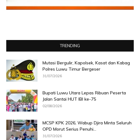
TRENDING
Mutasi Bergulir, Kapolsek, Kasat dan Kabag
Polres Luwu Timur Bergeser
31/07/2026
Bupati Luwu Utara Lepas Ribuan Peserta
Jalan Santai HUT IBI ke-75
02/08/2026
MCSP KPK 2026, Wabup Djira Minta Seluruh
OPD Morut Serius Penuhi...
31/07/2026