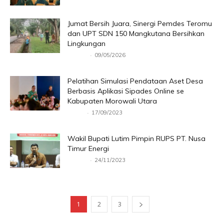
Jumat Bersih Juara, Sinergi Pemdes Teromu
dan UPT SDN 150 Mangkutana Bersihkan
Lingkungan
-
Redaksi
09/05/2026
Pelatihan Simulasi Pendataan Aset Desa
Berbasis Aplikasi Sipades Online se
Kabupaten Morowali Utara
-
Rudini
17/09/2023
Wakil Bupati Lutim Pimpin RUPS PT. Nusa
Timur Energi
-
Redaksi
24/11/2023
1
2
3