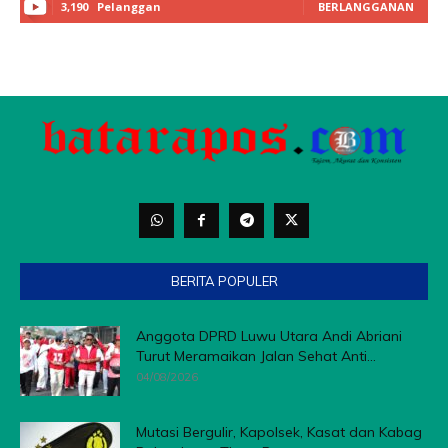
3,190
Pelanggan
BERLANGGANAN
BERITA POPULER
Anggota DPRD Luwu Utara Andi Abriani
Turut Meramaikan Jalan Sehat Anti...
04/08/2026
Mutasi Bergulir, Kapolsek, Kasat dan Kabag