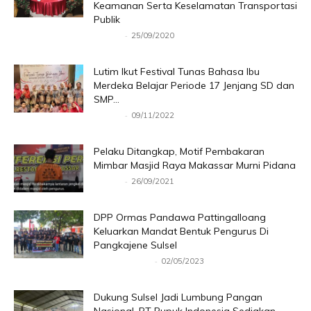
Keamanan Serta Keselamatan Transportasi
Publik
-
Redaksi
25/09/2020
Lutim Ikut Festival Tunas Bahasa Ibu
Merdeka Belajar Periode 17 Jenjang SD dan
SMP...
-
Redaksi
09/11/2022
Pelaku Ditangkap, Motif Pembakaran
Mimbar Masjid Raya Makassar Murni Pidana
-
Redaksi
26/09/2021
DPP Ormas Pandawa Pattingalloang
Keluarkan Mandat Bentuk Pengurus Di
Pangkajene Sulsel
-
Andi Zulkarnain
02/05/2023
Dukung Sulsel Jadi Lumbung Pangan