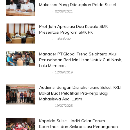
Makassar Yang Ditetapkan Polda Sulsel
-
Redaksi
02/08/2021
Prof Jufri Apresiasi Dua Kepala SMK
Presentasi Program SMK PK
-
Redaksi
13/03/2021
Manager PT.Global Trend Sejahtera Akui
Perusahaan Beri Izin Lisan Untuk Cuti Nasir,
Lalu Memecat
-
Redaksi
12/09/2019
Audiensi dengan Disnakertrans Sulsel, KKLT
Bakal Buat Pelatihan Pra-Kerja Bagi
Mahasiswa Asal Lutim
-
Redaksi
19/07/2025
Kapolda Sulsel Hadiri Gelar Forum
Koordinasi dan Sinkronisasi Penanganan