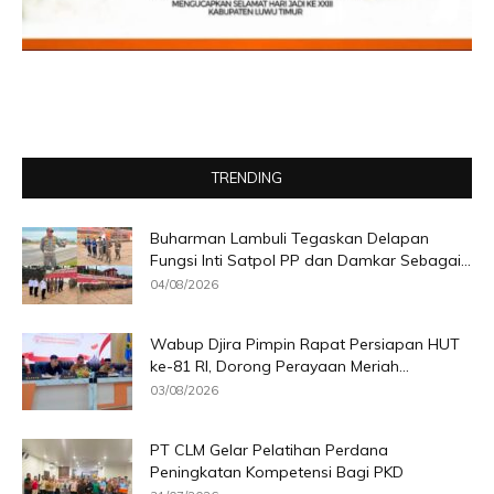
TRENDING
Buharman Lambuli Tegaskan Delapan
Fungsi Inti Satpol PP dan Damkar Sebagai...
04/08/2026
Wabup Djira Pimpin Rapat Persiapan HUT
ke-81 RI, Dorong Perayaan Meriah...
03/08/2026
PT CLM Gelar Pelatihan Perdana
Peningkatan Kompetensi Bagi PKD